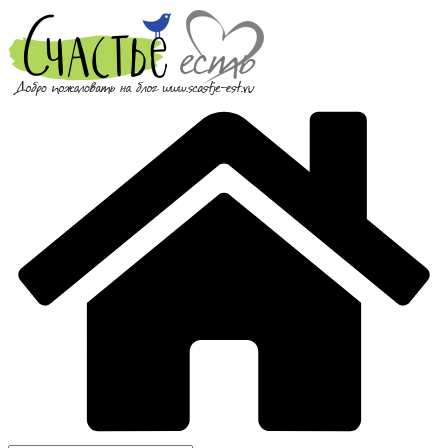
Перейти
к
содержимому