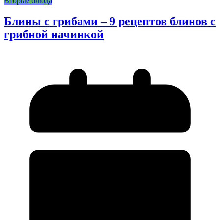
Вторые блюда
Блины с грибами – 9 рецептов блинов с
грибной начинкой