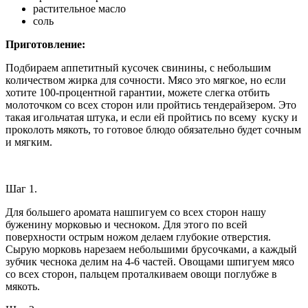
растительное масло
соль
Приготовление:
Подбираем аппетитный кусочек свинины, с небольшим
количеством жирка для сочности. Мясо это мягкое, но если
хотите 100-процентной гарантии, можете слегка отбить
молоточком со всех сторон или пройтись тендерайзером. Это
такая игольчатая штука, и если ей пройтись по всему куску и
проколоть мякоть, то готовое блюдо обязательно будет сочным
и мягким.
Шаг 1.
Для большего аромата нашпигуем со всех сторон нашу
буженину морковью и чесноком. Для этого по всей
поверхности острым ножом делаем глубокие отверстия.
Сырую морковь нарезаем небольшими брусочками, а каждый
зубчик чеснока делим на 4-6 частей. Овощами шпигуем мясо
со всех сторон, пальцем проталкиваем овощи поглубже в
мякоть.