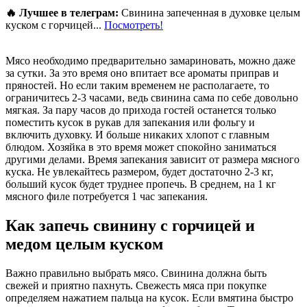
🔥 Лучшее в телеграм:
Свинина запеченная в духовке целым
куском с горчицей...
Посмотреть!
Мясо необходимо предварительно замариновать, можно даже
за сутки. За это время оно впитает все ароматы приправ и
пряностей. Но если таким временем не располагаете, то
ограничитесь 2-3 часами, ведь свинина сама по себе довольно
мягкая. За пару часов до прихода гостей останется только
поместить кусок в рукав для запекания или фольгу и
включить духовку. И больше никаких хлопот с главным
блюдом. Хозяйка в это время может спокойно заниматься
другими делами. Время запекания зависит от размера мясного
куска. Не увлекайтесь размером, будет достаточно 2-3 кг,
больший кусок будет труднее пропечь. В среднем, на 1 кг
мясного филе потребуется 1 час запекания.
Как запечь свинину с горчицей и
медом целым куском
Важно правильно выбрать мясо. Свинина должна быть
свежей и приятно пахнуть. Свежесть мяса при покупке
определяем нажатием пальца на кусок. Если вмятина быстро