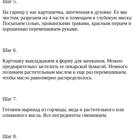
Шаг 5.
На гарнир у нас картошечка, запеченная в духовке. Ее мы
чистим, разрезаем на 4 части и помещаем в глубокую миску.
Посыпаем солью, прованскими травами, красным перцем и
хорошенько перемешиваем руками.
Шаг 6.
Картошку выкладываем в форму для запекания. Можно
предварительно застелить ее пекарской бумагой. Немного
поливаем растительным маслом и еще раз перемешиваем,
чтобы масло равномерно распределилось.
Шаг 7.
Готовим маринад из горчицы, меда и растительного или
оливкового масла. Все ингредиенты смешиваем.
Шаг 8.