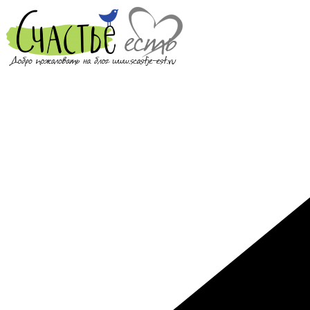
Перейти
к
содержимому