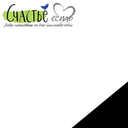
Перейти
к
содержимому