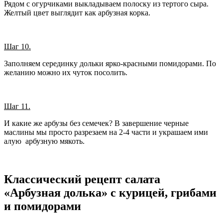
Рядом с огурчиками выкладываем полоску из тертого сыра.
Желтый цвет выглядит как арбузная корка.
Шаг 10.
Заполняем серединку дольки ярко-красными помидорами. По
желанию можно их чуток посолить.
Шаг 11.
И какие же арбузы без семечек? В завершение черные
маслины мы просто разрезаем на 2-4 части и украшаем ими
алую арбузную мякоть.
Классический рецепт салата
«Арбузная долька» с курицей, грибами
и помидорами