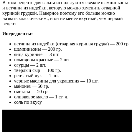
В этом рецепте для салата используются свежие шампиньоны
и ветчина из индейки, которую можно заменить отварной
куриной грудкой. Наверное поэтому его больше можно
назвать классическим., и он не менее вкусный, чем первый
рецепт.
Ингредиенты:
ветчина из индейки (отварная куриная грудка) — 200 гр.
шампиньоны — 200 гр.
яйца куриные — 3 шт.
помидоры красные — 2 шт.
огурцы — 2 шт.
твердый сыр — 100 гр.
репчатый лук — 1 шт.
черные маслины для украшения — 10 шт.
майонез — 50 гр.
сметана — 50 гр.
оливковое масло — 1 ст. л.
соль по вкусу