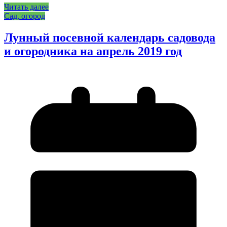
Читать далее
Сад, огород
Лунный посевной календарь садовода
и огородника на апрель 2019 год