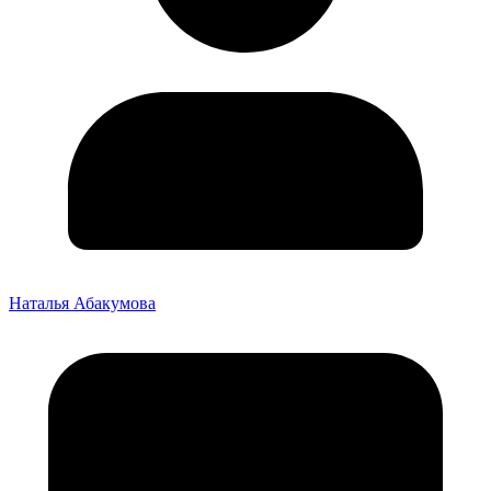
Наталья Абакумова