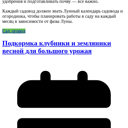
удобрения и подготавливать почву — все важно.
Каждый садовод должен знать Лунный календарь садовода и
огородника, чтобы планировать работы в саду на каждый
месяц в зависимости от фазы Луны.
Сад, огород
Подкормка клубники и земляники
весной для большого урожая