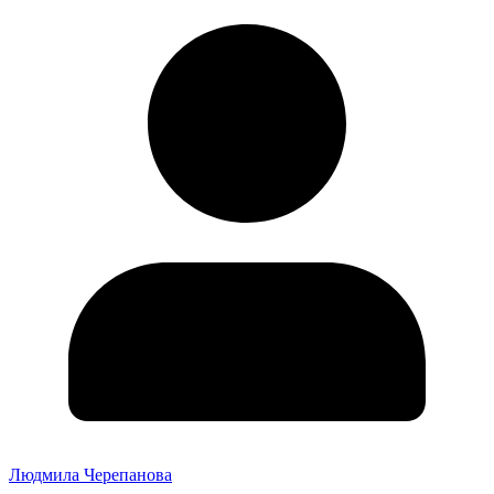
Людмила Черепанова