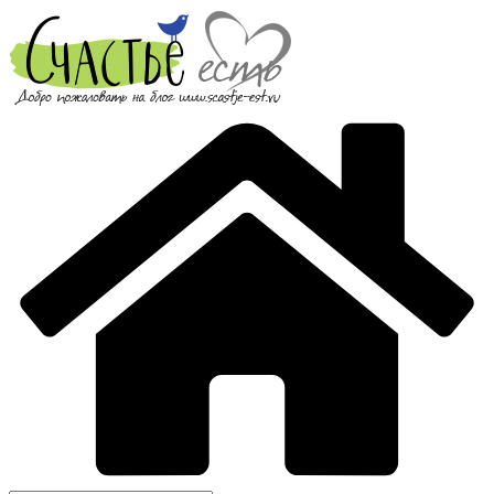
Перейти
к
содержимому