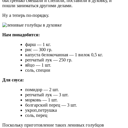
быстренько смешали и слепили, поставили в духовку, и
пошли заниматься другими делами.
Ну а теперь по-порядку.
Нам понадобится:
фарш — 1 кг.
рис — 300 гр.
капуста белокочанная — 1 вилок 0,5 кг.
репчатый лук — 250 гр.
яйцо — 1 шт.
соль, специи
Для соуса:
помидор — 2 шт.
репчатый лук — 3 шт.
морковь — 1 шт.
болгарский перец — 3 шт.
укроп,петрушка
соль, перец
Поскольку приготовление таких ленивых голубцов