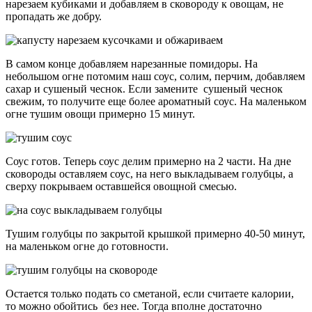
нарезаем кубиками и добавляем в сковороду к овощам, не
пропадать же добру.
В самом конце добавляем нарезанные помидоры. На
небольшом огне потомим наш соус, солим, перчим, добавляем
сахар и сушеный чеснок. Если замените сушеный чеснок
свежим, то получите еще более ароматный соус. На маленьком
огне тушим овощи примерно 15 минут.
Соус готов. Теперь соус делим примерно на 2 части. На дне
сковороды оставляем соус, на него выкладываем голубцы, а
сверху покрываем оставшейся овощной смесью.
Тушим голубцы по закрытой крышкой примерно 40-50 минут,
на маленьком огне до готовности.
Остается только подать со сметаной, если считаете калории,
то можно обойтись без нее. Тогда вполне достаточно