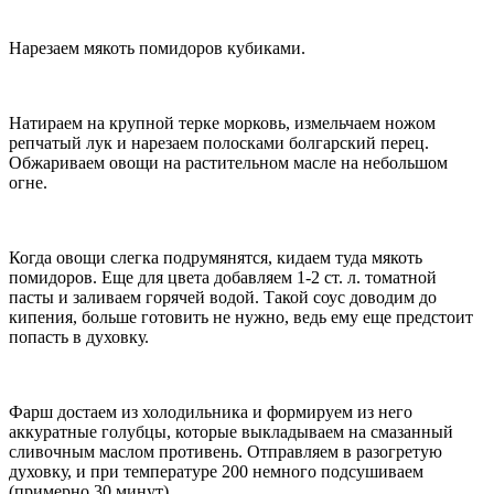
Нарезаем мякоть помидоров кубиками.
Натираем на крупной терке морковь, измельчаем ножом
репчатый лук и нарезаем полосками болгарский перец.
Обжариваем овощи на растительном масле на небольшом
огне.
Когда овощи слегка подрумянятся, кидаем туда мякоть
помидоров. Еще для цвета добавляем 1-2 ст. л. томатной
пасты и заливаем горячей водой. Такой соус доводим до
кипения, больше готовить не нужно, ведь ему еще предстоит
попасть в духовку.
Фарш достаем из холодильника и формируем из него
аккуратные голубцы, которые выкладываем на смазанный
сливочным маслом противень. Отправляем в разогретую
духовку, и при температуре 200 немного подсушиваем
(примерно 30 минут).