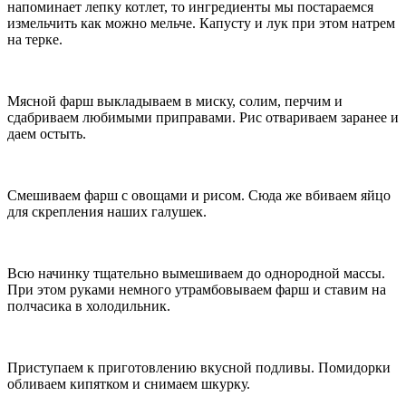
напоминает лепку котлет, то ингредиенты мы постараемся
измельчить как можно мельче. Капусту и лук при этом натрем
на терке.
Мясной фарш выкладываем в миску, солим, перчим и
сдабриваем любимыми приправами. Рис отвариваем заранее и
даем остыть.
Смешиваем фарш с овощами и рисом. Сюда же вбиваем яйцо
для скрепления наших галушек.
Всю начинку тщательно вымешиваем до однородной массы.
При этом руками немного утрамбовываем фарш и ставим на
полчасика в холодильник.
Приступаем к приготовлению вкусной подливы. Помидорки
обливаем кипятком и снимаем шкурку.