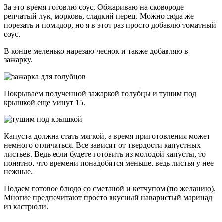
За это время готовлю соус. Обжариваю на сковороде
репчатый лук, морковь, сладкий перец. Можно сюда же
порезать и помидор, но я в этот раз просто добавлю томатный
соус.
В конце меленько нарезаю чеснок и также добавляю в
зажарку.
Покрываем полученной зажаркой голубцы и тушим под
крышкой еще минут 15.
Капуста должна стать мягкой, а время приготовления может
немного отличаться. Все зависит от твердости капустных
листьев. Ведь если будете готовить из молодой капусты, то
понятно, что времени понадобится меньше, ведь листья у нее
нежные.
Подаем готовое блюдо со сметаной и кетчупом (по желанию).
Многие предпочитают просто вкусный наваристый маринад
из кастрюли.