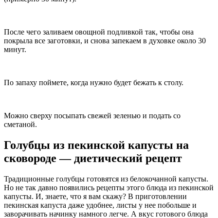
После чего заливаем овощной подливкой так, чтобы она
покрыла все заготовки, и снова запекаем в духовке около 30
минут.
По запаху поймете, когда нужно будет бежать к столу.
Можно сверху посыпать свежей зеленью и подать со
сметаной.
Голубцы из пекинской капусты на
сковороде — диетический рецепт
Традиционные голубцы готовятся из белокочанной капусты.
Но не так давно появились рецепты этого блюда из пекинской
капусты. И, знаете, что я вам скажу? В приготовлении
пекинская капуста даже удобнее, листы у нее побольше и
заворачивать начинку намного легче. А вкус готового блюда