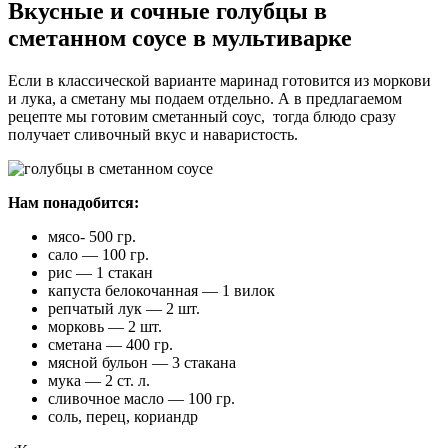
Вкусные и сочные голубцы в
сметанном соусе в мультиварке
Если в классической варианте маринад готовится из моркови
и лука, а сметану мы подаем отдельно. А в предлагаемом
рецепте мы готовим сметанный соус, тогда блюдо сразу
получает сливочный вкус и наваристость.
Нам понадобится:
мясо- 500 гр.
сало — 100 гр.
рис — 1 стакан
капуста белокочанная — 1 вилок
репчатый лук — 2 шт.
морковь — 2 шт.
сметана — 400 гр.
мясной бульон — 3 стакана
мука — 2 ст. л.
сливочное масло — 100 гр.
соль, перец, кориандр