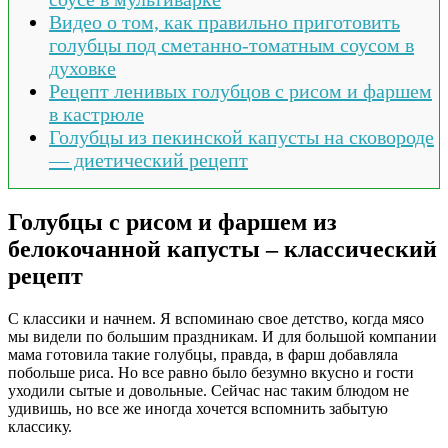
Видео о том, как правильно приготовить
голубцы под сметанно-томатным соусом в
духовке
Рецепт ленивых голубцов с рисом и фаршем
в кастрюле
Голубцы из пекинской капусты на сковороде
— диетический рецепт
Голубцы с рисом и фаршем из
белокочанной капусты – классический
рецепт
С классики и начнем. Я вспоминаю свое детство, когда мясо
мы видели по большим праздникам. И для большой компании
мама готовила такие голубцы, правда, в фарш добавляла
побольше риса. Но все равно было безумно вкусно и гости
уходили сытые и довольные. Сейчас нас таким блюдом не
удивишь, но все же иногда хочется вспомнить забытую
классику.