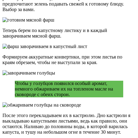
предпочитают зелень подавать свежей к готовому блюду.
Выбор за вами.
Теперь берем по капустному листику и в каждый
заворачиваем мясной фарш.
Формируем аккуратные конвертики, при этом листья по
краям обрезаем, чтобы не выступали за края.
Чтобы у голубцов появился особый аромат,
немного обжариваем их на топленом масле на
сковороде с обеих сторон.
После этого перекладываем их в кастрюлю. Дно кастрюли я
выкладываю капустными листьями, ведь как правило, они
остаются. Наливаю до половины воды, в которой варилась
капуста, и тушу на небольшом огне в течение 30 минут.