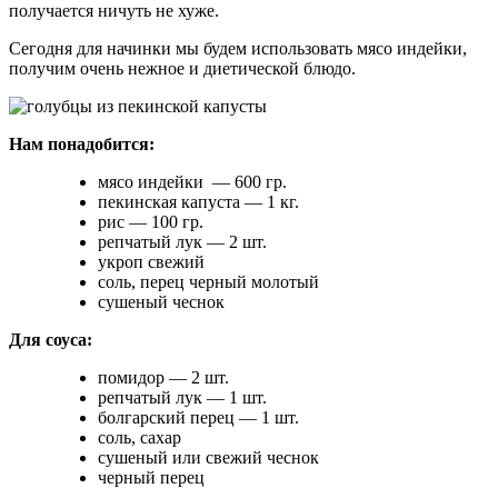
получается ничуть не хуже.
Сегодня для начинки мы будем использовать мясо индейки,
получим очень нежное и диетической блюдо.
Нам понадобится:
мясо индейки — 600 гр.
пекинская капуста — 1 кг.
рис — 100 гр.
репчатый лук — 2 шт.
укроп свежий
соль, перец черный молотый
сушеный чеснок
Для соуса:
помидор — 2 шт.
репчатый лук — 1 шт.
болгарский перец — 1 шт.
соль, сахар
сушеный или свежий чеснок
черный перец