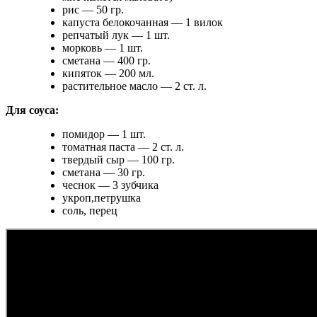
рис — 50 гр.
капуста белокочанная — 1 вилок
репчатый лук — 1 шт.
морковь — 1 шт.
сметана — 400 гр.
кипяток — 200 мл.
растительное масло — 2 ст. л.
Для соуса:
помидор — 1 шт.
томатная паста — 2 ст. л.
твердый сыр — 100 гр.
сметана — 30 гр.
чеснок — 3 зубчика
укроп,петрушка
соль, перец