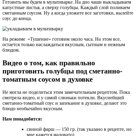
Готовить мы будем в мультиварке. На дно чаши выкладываем
капустные листья, а сверху голубцы. Каждый слой поливаем
сметанным соусом. Ну а когда уложите все заготовки, вылейте
соус до конца.
На режиме «Тушение» готовим около часа. На этом все,
остается только наслаждаться вкусным, сытным и нежным
блюдом.
Видео о том, как правильно
приготовить голубцы под сметанно-
томатным соусом в духовке
Не могла не поделиться этим замечательным рецептом. Пока
смотрела видео, и у самой слюньки потекли. Вкуснейший
сметанно-томатный соус и запекание в духовке, делают это
блюдо необычайно вкусным.
Нам понадобится:
свиной фарш — 150 гр. (так указано в рецепте, но
мне кажется маловато)