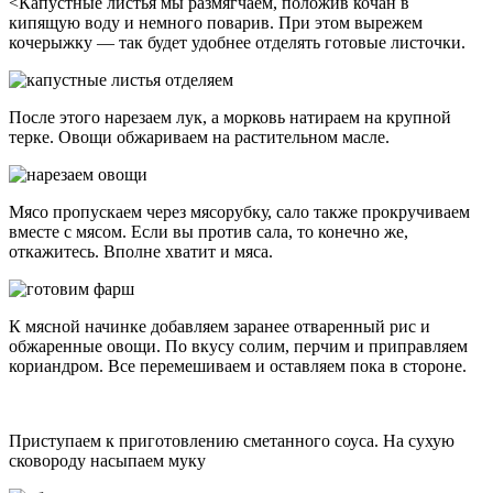
<Капустные листья мы размягчаем, положив кочан в
кипящую воду и немного поварив. При этом вырежем
кочерыжку — так будет удобнее отделять готовые листочки.
После этого нарезаем лук, а морковь натираем на крупной
терке. Овощи обжариваем на растительном масле.
Мясо пропускаем через мясорубку, сало также прокручиваем
вместе с мясом. Если вы против сала, то конечно же,
откажитесь. Вполне хватит и мяса.
К мясной начинке добавляем заранее отваренный рис и
обжаренные овощи. По вкусу солим, перчим и приправляем
кориандром. Все перемешиваем и оставляем пока в стороне.
Приступаем к приготовлению сметанного соуса. На сухую
сковороду насыпаем муку