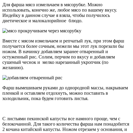
Для фарша мясо измельчаем в мясорубке. Можно
использовать, конечно же, любое мясо по вашему вкусу.
Индейку в данном случае я взяла, чтобы получилось
диетическое и малокалорийное блюдо.
Вместе с мясом измельчаем и репчатый лук, при этом фарш
получается более сочным, нежели мы этот лук порезали бы
ножом. В начинку добавляем заранее отваренный и
остуженный рис. Солим, перчим по вкусу и добавляем
сушеный чеснок и мелко нарезанный укропчик (по
желанию).
Фарш вымешиваем руками до однородной массы, накрываем
пленкой и оставляем отдохнуть, можно поставить в
холодильник, пока будем готовить листья.
C листьями пекинской капусты все намного проще, чем с
белокочанной. Для такого количества фарша нам понадобится
2 кочана китайской капусты. Ножом отрезаем у основания, и