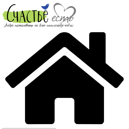
Перейти
к
содержимому