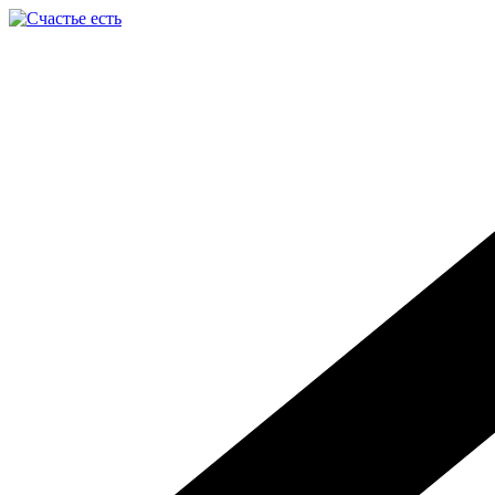
Перейти
к
содержимому