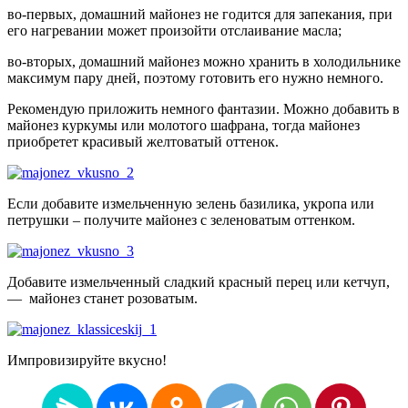
во-первых, домашний майонез не годится для запекания, при
его нагревании может произойти отслаивание масла;
во-вторых, домашний майонез можно хранить в холодильнике
максимум пару дней, поэтому готовить его нужно немного.
Рекомендую приложить немного фантазии. Можно добавить в
майонез куркумы или молотого шафрана, тогда майонез
приобретет красивый желтоватый оттенок.
Если добавите измельченную зелень базилика, укропа или
петрушки – получите майонез с зеленоватым оттенком.
Добавите измельченный сладкий красный перец или кетчуп,
— майонез станет розоватым.
Импровизируйте вкусно!