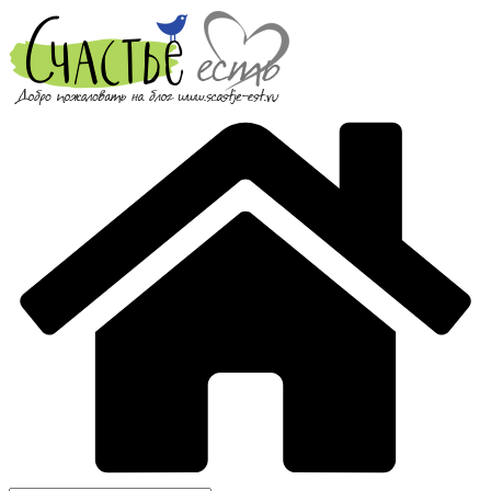
Перейти
к
содержимому