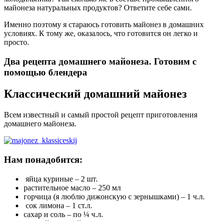
майонеза натуральных продуктов? Ответите себе сами.
Именно поэтому я стараюсь готовить майонез в домашних
условиях. К тому же, оказалось, что готовится он легко и
просто.
Два рецепта домашнего майонеза. Готовим с
помощью блендера
Классический домашний майонез
Всем известный и самый простой рецепт приготовления
домашнего майонеза.
Нам понадобится:
яйца куриные – 2 шт.
растительное масло – 250 мл
горчица (я люблю дижонскую с зернышками) – 1 ч.л.
сок лимона – 1 ст.л.
сахар и соль – по ¼ ч.л.