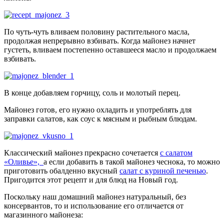
По чуть-чуть вливаем половину растительного масла,
продолжая непрерывно взбивать. Когда майонез начнет
густеть, вливаем постепенно оставшееся масло и продолжаем
взбивать.
В конце добавляем горчицу, соль и молотый перец.
Майонез готов, его нужно охладить и употреблять для
заправки салатов, как соус к мясным и рыбным блюдам.
Классический майонез прекрасно сочетается
с салатом
«Оливье»,
а если добавить в такой майонез чеснока, то можно
приготовить обалденно вкусный
салат с куриной печенью
.
Пригодится этот рецепт и для блюд на Новый год.
Поскольку наш домашний майонез натуральный, без
консервантов, то и использование его отличается от
магазинного майонеза: