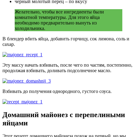
черный молотый перец – по вкусу
Желательно, чтобы все ингредиенты были
комнатной температуры. Для этого яйца
необходимо предварительно вынуть из
холодильника.
В блендер вбить яйца, добавить горчицу, сок лимона, соль и
сахар.
Эту массу начать взбивать, после чего по частям, постепенно,
продолжая взбивать, доливать подсолнечное масло.
Взбивать до получения однородного, густого соуса.
Домашний майонез с перепелиными
яйцами
Этот рецепт домашнего майонеза похож на первый, но мы