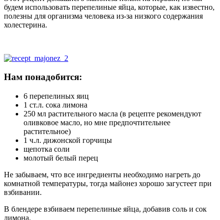
будем использовать перепелиные яйца, которые, как известно,
полезны для организма человека из-за низкого содержания
холестерина.
Нам понадобится:
6 перепелиных яиц
1 ст.л. сока лимона
250 мл растительного масла (в рецепте рекомендуют
оливковое масло, но мне предпочтительнее
растительное)
1 ч.л. дижонской горчицы
щепотка соли
молотый белый перец
Не забываем, что все ингредиенты необходимо нагреть до
комнатной температуры, тогда майонез хорошо загустеет при
взбивании.
В блендере взбиваем перепелиные яйца, добавив соль и сок
лимона.