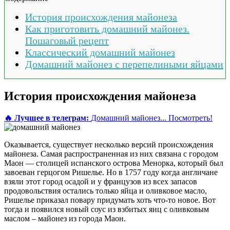
История происхождения майонеза
Как приготовить домашний майонез.
Пошаговый рецепт
Классический домашний майонез
Домашний майонез с перепелиными яйцами
История происхождения майонеза
🔥 Лучшее в телеграм:
Домашний майонез...
Посмотреть!
Оказывается, существует несколько версий происхождения
майонеза. Самая распространенная из них связана с городом
Маон — столицей испанского острова Менорка, который был
завоеван герцогом Ришелье. Но в 1757 году когда англичане
взяли этот город осадой и у французов из всех запасов
продовольствия остались только яйца и оливковое масло,
Ришелье приказал повару придумать хоть что-то новое. Вот
тогда и появился новый соус из взбитых яиц с оливковым
маслом – майонез из города Маон.