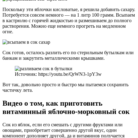
Поскольку эти яблочки кисловатые, я решила добавить сахару.
Потребуется совсем немного — на 1 литр 100 грамм. Всыпаем
в кастрюлю с горячей жидкостью и размешиваем до полного
растворения. Можно еще немного прогреть на медленном
огне.
Сок готов, осталось разлить его по стерильным бутылкам или
банкам и закрутить металлическими крышками.
Источник: https://youtu.be/QrWN3-1pY3w
Вот так, довольно просто и быстро мы пытаемся сохранить
частичку лета.
Видео о том, как приготовить
витаминный яблочно-морковный сок
Сок из яблок, если его смешать с другими фруктами или
овощами, приобретает совершенно другой вкус, один
компонент дополняет другой, да и витаминов получается