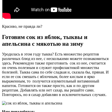
Красиво, не правда ли?
Готовим сок из яблок, тыквы и
апельсина c мякотью на зиму
Уродилась в этом году тыква? Есть множество рецептов
различных блюд из нее, с несколькими можете познакомиться
здесь. Рекомендую также приготовить сок из нее, считается
он очень полезным и служит профилактикой множества
болезней. Тыква сама по себе сладкая и, сказала бы, пряная. И
если ее сок смешать с яблочным, более кислым и ярко
выраженным, то получится изумительный витаминный
напиток. Готовится он также просто, как и по другим
рецептам. Добавлять или нет сахар, вы решайте сами.
Повторюсь, но я сахар добавляю в исключительных случаях.
Нам понадобятся: