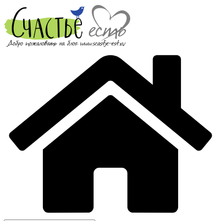
Перейти
к
содержимому