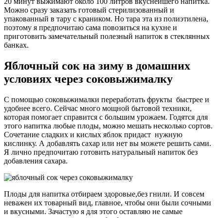
20 минут выжимают около 100 литров вкуснейшего напитка.
Можно сразу заказать готовый стерилизованный и
упакованный в тару с краником. Но тара эта из полиэтилена,
поэтому я предпочитаю сама повозиться на кухне и
приготовить замечательный полезный напиток в стеклянных
банках.
Яблочный сок на зиму в домашних
условиях через соковыжималку
С помощью соковыжималки переработать фрукты быстрее и
удобнее всего. Сейчас много мощной бытовой техники,
которая помогает справится с большим урожаем. Годятся для
этого напитка любые плоды, можно мешать несколько сортов.
Сочетание сладких и кислых яблок придаст нужную
кислинку. А добавлять сахар или нет вы можете решить сами.
Я лично предпочитаю готовить натуральный напиток без
добавления сахара.
Плоды для напитка отбираем здоровые,без гнили. И совсем
неважен их товарный вид, главное, чтобы они были сочными
и вкусными. Зачастую я для этого оставляю не самые