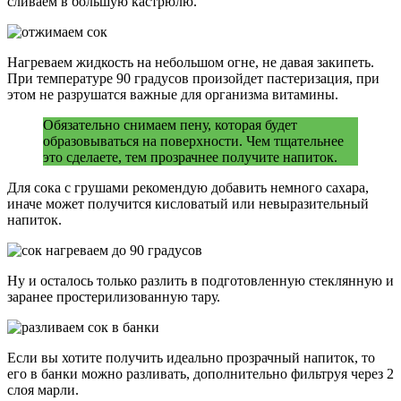
сливаем в большую кастрюлю.
Нагреваем жидкость на небольшом огне, не давая закипеть.
При температуре 90 градусов произойдет пастеризация, при
этом не разрушатся важные для организма витамины.
Обязательно снимаем пену, которая будет
образовываться на поверхности. Чем тщательнее
это сделаете, тем прозрачнее получите напиток.
Для сока с грушами рекомендую добавить немного сахара,
иначе может получится кисловатый или невыразительный
напиток.
Ну и осталось только разлить в подготовленную стеклянную и
заранее простерилизованную тару.
Если вы хотите получить идеально прозрачный напиток, то
его в банки можно разливать, дополнительно фильтруя через 2
слоя марли.