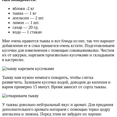
яблоки -2 кг
тыква — 1 кг
апельсин — 2 шт.
лимон — 1 шт.
сахар — 20 гр.
вода — 1 стакан
Мне очень нравится тыква и все блюда из нее, так что вариант
добавления ее в соки пришелся очень кстати. Подготавливаем
кусочки для измельчения с помощью соковыжималки. Чистим
их от шкурки, нарезаем произвольно кусочками и складываем
в кастрюлю.
Тыкву нам нужно немного поварить, чтобы слегка
размягчить. Заливаем кусочки водой, доводим до кипения и
варим примерно 15 минут. Время зависит от сорта тыквы.
У тыквы довольно нейтральный вкус и аромат. Для придания
дополнительного аромата натираем с помощью терки цедру
апельсина и лимона. Перед этим не забудьте их хорошо