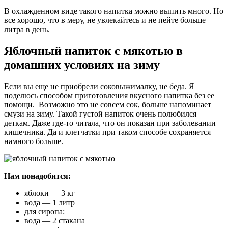
В охлажденном виде такого напитка можно выпить много. Но
все хорошо, что в меру, не увлекайтесь и не пейте больше
литра в день.
Яблочный напиток с мякотью в
домашних условиях на зиму
Если вы еще не приобрели соковыжималку, не беда. Я
поделюсь способом приготовления вкусного напитка без ее
помощи. Возможно это не совсем сок, больше напоминает
смузи на зиму. Такой густой напиток очень полюбился
деткам. Даже где-то читала, что он показан при заболевании
кишечника. Да и клетчатки при таком способе сохраняется
намного больше.
Нам понадобится:
яблоки — 3 кг
вода — 1 литр
для сиропа:
вода — 2 стакана