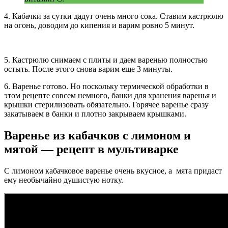
4. Кабачки за сутки дадут очень много сока. Ставим кастрюлю
на огонь, доводим до кипения и варим ровно 5 минут.
5. Кастрюлю снимаем с плиты и даем варенью полностью
остыть. После этого снова варим еще 3 минуты.
6. Варенье готово. Но поскольку термической обработки в
этом рецепте совсем немного, банки для хранения варенья и
крышки стерилизовать обязательно. Горячее варенье сразу
закатываем в банки и плотно закрываем крышками.
Варенье из кабачков с лимоном и
мятой — рецепт в мультиварке
С лимоном кабачковое варенье очень вкусное, а мята придаст
ему необычайно душистую нотку.