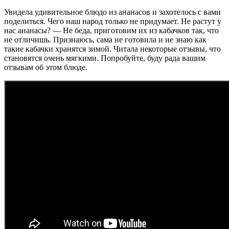
Увидела удивительное блюдо из ананасов и захотелось с вами
поделиться. Чего наш народ только не придумает. Не растут у
нас ананасы? — Не беда, приготовим их из кабачков так, что
не отличишь. Признаюсь, сама не готовила и не знаю как
такие кабачки хранятся зимой. Читала некоторые отзывы, что
становятся очень мягкими. Попробуйте, буду рада вашим
отзывам об этом блюде.