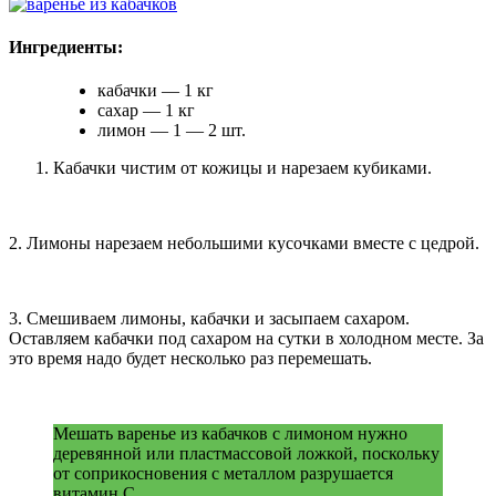
Ингредиенты:
кабачки — 1 кг
сахар — 1 кг
лимон — 1 — 2 шт.
Кабачки чистим от кожицы и нарезаем кубиками.
2. Лимоны нарезаем небольшими кусочками вместе с цедрой.
3. Смешиваем лимоны, кабачки и засыпаем сахаром.
Оставляем кабачки под сахаром на сутки в холодном месте. За
это время надо будет несколько раз перемешать.
Мешать варенье из кабачков с лимоном нужно
деревянной или пластмассовой ложкой, поскольку
от соприкосновения с металлом разрушается
витамин С.