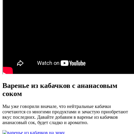
Варенье из кабачков с ананасовым
соком
Мы уже говорили вначале, что нейтральные кабачки
сочетаются со многими продуктами и зачастую приобретают
вкус последних. Давайте добавим в варенье из кабачков
ананасовый сок, будет сладко и ароматно.