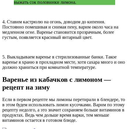
выжать сок половинки лимона.
4. Ставим кастрюлю на огонь, доводим до кипения.
Постоянно помешивая и снимая пену, варим около часа на
медленном огне. Варенье становится прозрачным, более
густым, появляется красивый янтарный цвет.
5. Выкладываем варенье в стерилизованные банки. Такое
варенье я храню в прохладном месте, хотя сахара много и оно
должно храниться при комнатной температуре.
Варенье из кабачков с лимоном —
рецепт на зиму
Если в первом рецепте мы лимоны перетирали в блендере, то
в этом будем использовать лимон кусочками. Варим по этому
рецепту недолго, а это значит сохраняем больше витаминов в
продуктах. Ведь чем дольше время варки, тем меньше
витаминов остается в готовом блюде.