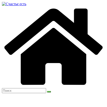
Перейти
к
содержимому