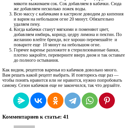
мякоти выжимаем сок. Сок добавляем в кабачки. Сюда
же добавляем несколько ложек воды.
Всю массу с кабачками в кастрюле доводим до кипения
и варим на небольшом огне 20 минут. Обязательно
удаляем пену.
Когда кабачки станут мягкими и поменяют цвет,
добавляем имбирь, корицу, цедру лимона и пектин. По
желанию влейте бренди, все хорошо перемешайте и
поварите еще 10 минут на небольшом огне.
Горячее варенье разложите в стерилизованные банки,
плотно закройте, переверните вверх дном и так оставьте
до полного остывания.
Как видим, рецептов варенья из кабачков довольно много.
Вам решать какой рецепт выбрать. И повторюсь еще раз —
чтобы понять нравится или не нравится, нужно попробовать
самому. Сезон кабачков еще не закончился, так что дерзайте.
Комментариев к статье: 41