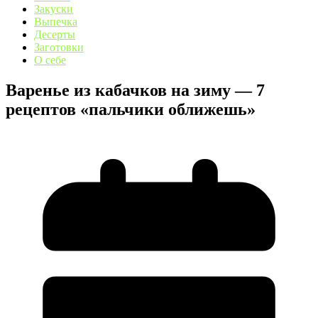
Закуски
Выпечка
Десерты
Заготовки
О себе
Варенье из кабачков на зиму — 7
рецептов «пальчики оближешь»