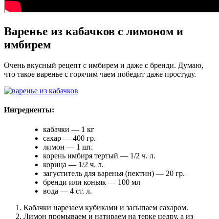
Варенье из кабачков с лимоном и
имбирем
Очень вкусный рецепт с имбирем и даже с бренди. Думаю,
что такое варенье с горячим чаем победит даже простуду.
Ингредиенты:
кабачки — 1 кг
сахар — 400 гр.
лимон — 1 шт.
корень имбиря тертый — 1/2 ч. л.
корица — 1/2 ч. л.
загуститель для варенья (пектин) — 20 гр.
бренди или коньяк — 100 мл
вода — 4 ст. л.
Кабачки нарезаем кубиками и засыпаем сахаром.
Лимон промываем и натираем на терке цедру, а из