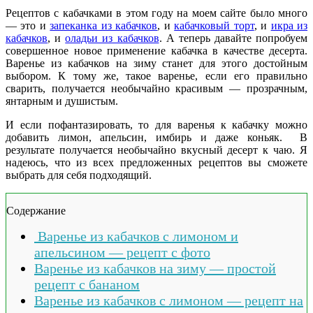
Рецептов с кабачками в этом году на моем сайте было много
— это и
запеканка из кабачков
, и
кабачковый торт
, и
икра из
кабачков
, и
оладьи из кабачков
. А теперь давайте попробуем
совершенное новое применение кабачка в качестве десерта.
Варенье из кабачков на зиму станет для этого достойным
выбором. К тому же, такое варенье, если его правильно
сварить, получается необычайно красивым — прозрачным,
янтарным и душистым.
И если пофантазировать, то для варенья к кабачку можно
добавить лимон, апельсин, имбирь и даже коньяк. В
результате получается необычайно вкусный десерт к чаю. Я
надеюсь, что из всех предложенных рецептов вы сможете
выбрать для себя подходящий.
Содержание
Варенье из кабачков с лимоном и
апельсином — рецепт с фото
Варенье из кабачков на зиму — простой
рецепт с бананом
Варенье из кабачков с лимоном — рецепт на