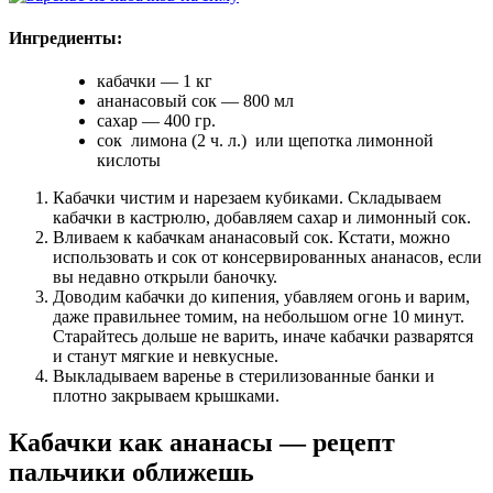
Ингредиенты:
кабачки — 1 кг
ананасовый сок — 800 мл
сахар — 400 гр.
сок лимона (2 ч. л.) или щепотка лимонной
кислоты
Кабачки чистим и нарезаем кубиками. Складываем
кабачки в кастрюлю, добавляем сахар и лимонный сок.
Вливаем к кабачкам ананасовый сок. Кстати, можно
использовать и сок от консервированных ананасов, если
вы недавно открыли баночку.
Доводим кабачки до кипения, убавляем огонь и варим,
даже правильнее томим, на небольшом огне 10 минут.
Старайтесь дольше не варить, иначе кабачки разварятся
и станут мягкие и невкусные.
Выкладываем варенье в стерилизованные банки и
плотно закрываем крышками.
Кабачки как ананасы — рецепт
пальчики оближешь