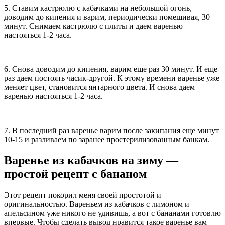
5. Ставим кастрюлю с кабачками на небольшой огонь,
доводим до кипения и варим, периодически помешивая, 30
минут. Снимаем кастрюлю с плиты и даем варенью
настояться 1-2 часа.
6. Снова доводим до кипения, варим еще раз 30 минут. И еще
раз даем постоять часик-другой. К этому времени варенье уже
меняет цвет, становится янтарного цвета. И снова даем
варенью настояться 1-2 часа.
7. В последний раз варенье варим после закипания еще минут
10-15 и разливаем по заранее простерилизованным банкам.
Варенье из кабачков на зиму —
простой рецепт с бананом
Этот рецепт покорил меня своей простотой и
оригинальностью. Вареньем из кабачков с лимоном и
апельсином уже никого не удивишь, а вот с бананами готовлю
впервые. Чтобы сделать вывод нравится такое варенье вам