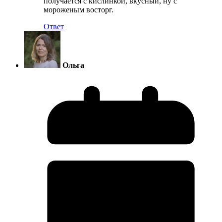
получается с кислинкой, вкусный, ну с
мороженым восторг.
Ответ
Ольга