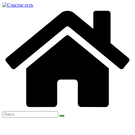
Перейти
к
содержимому