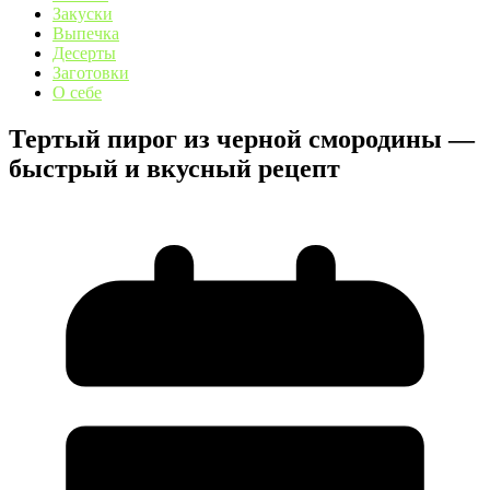
Закуски
Выпечка
Десерты
Заготовки
О себе
Тертый пирог из черной смородины —
быстрый и вкусный рецепт