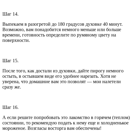
Шаг 14.
Выпекаем в разогретой до 180 градусов духовке 40 минут.
Возможно, вам понадобится немного меньше или больше
времени, готовность определите по румяному цвету на
поверхности.
Шаг 15.
После того, как достали из духовки, дайте пирогу немного
остыть, в остывшем виде его удобнее нарезать. Хотя не
уверена, что домашние вам это позволят — мои налетели
сразу же.
Шаг 16.
А если решите попробовать это лакомство в горячем (теплом)
состоянии, то рекомендую подать к нему еще и холодненькое
мороженое. Возгласы восторга вам обеспечены!