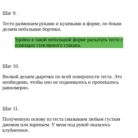
Шаг 9.
Тесто разминаем руками и кулачками в форме, по бокам
делаем небольшие бортики.
Удобно в такой небольшой форме раскатать тесто с
помощью стеклянного стакана.
Шаг 10.
Вилкой делаем дырочки по всей поверхности теста. Это
необходимо, чтобы оно не поднималось и пропекалось
равномерно.
Шаг 11.
Полученную основу из теста смазываем любым густым
джемом или вареньем. У меня под рукой оказалось
клубничное.