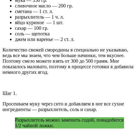
мука — 350 гр.
сливочное масло — 200 гр.
сметана — 1 ст. л.
разрыхлитель — 1 ч. л.
яйцо куриное — 1 шт.
сахар — 100 гр.
соль — щепотка
джем или варенье — 2 ст. л.
Количество свежей смородины я специально не указываю,
ведь все мы знаем, что чем больше начинки, тем вкуснее.
Поэтому смело можете взять от 300 до 500 грамм. Мне
показалось маловато, поэтому в процессе готовки я добавила
немного других ягод.
Шаг 1.
Просеиваем муку через сито и добавляем в нее все сухие
ингредиенты — разрыхлитель, соль и сахар.
Разрыхлитель можно заменить содой, понадобится
1/2 чайной ложки.