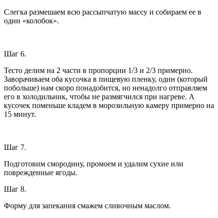
Слегка размешаем всю рассыпчатую массу и собираем ее в
один «колобок».
Шаг 6.
Тесто делим на 2 части в пропорции 1/3 и 2/3 примерно.
Заворачиваем оба кусочка в пищевую пленку, один (который
побольше) нам скоро понадобится, но ненадолго отправляем
его в холодильник, чтобы не размягчился при нагреве. А
кусочек поменьше кладем в морозильную камеру примерно на
15 минут.
Шаг 7.
Подготовим смородину, промоем и удалим сухие или
поврежденные ягоды.
Шаг 8.
Форму для запекания смажем сливочным маслом.