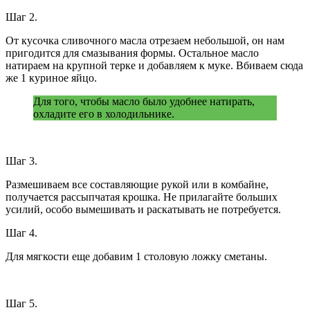
Шаг 2.
От кусочка сливочного масла отрезаем небольшой, он нам
пригодится для смазывания формы. Остальное масло
натираем на крупной терке и добавляем к муке. Вбиваем сюда
же 1 куриное яйцо.
Для того, чтобы масло было удобнее натирать,
охладите его в холодильнике.
Шаг 3.
Размешиваем все составляющие рукой или в комбайне,
получается рассыпчатая крошка. Не прилагайте больших
усилий, особо вымешивать и раскатывать не потребуется.
Шаг 4.
Для мягкости еще добавим 1 столовую ложку сметаны.
Шаг 5.