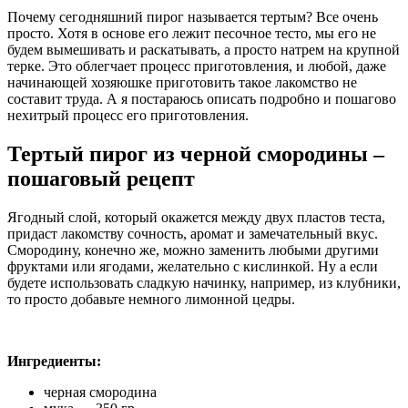
Почему сегодняшний пирог называется тертым? Все очень
просто. Хотя в основе его лежит песочное тесто, мы его не
будем вымешивать и раскатывать, а просто натрем на крупной
терке. Это облегчает процесс приготовления, и любой, даже
начинающей хозяюшке приготовить такое лакомство не
составит труда. А я постараюсь описать подробно и пошагово
нехитрый процесс его приготовления.
Тертый пирог из черной смородины –
пошаговый рецепт
Ягодный слой, который окажется между двух пластов теста,
придаст лакомству сочность, аромат и замечательный вкус.
Смородину, конечно же, можно заменить любыми другими
фруктами или ягодами, желательно с кислинкой. Ну а если
будете использовать сладкую начинку, например, из клубники,
то просто добавьте немного лимонной цедры.
Ингредиенты:
черная смородина