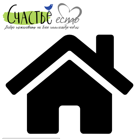
Перейти
к
содержимому