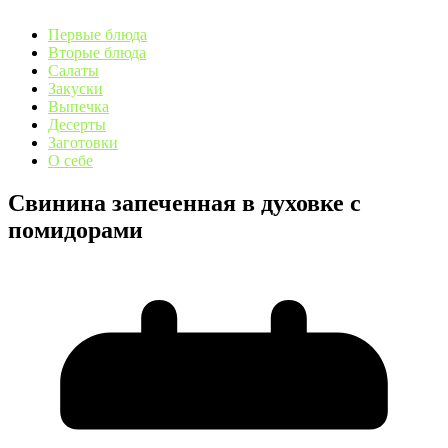
Первые блюда
Вторые блюда
Салаты
Закуски
Выпечка
Десерты
Заготовки
О себе
Свинина запеченная в духовке с
помидорами