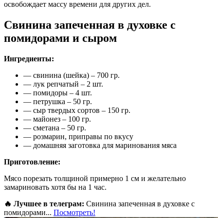
освобождает массу времени для других дел.
Свинина запеченная в духовке с
помидорами и сыром
Ингредиенты:
— свинина (шейка) – 700 гр.
— лук репчатый – 2 шт.
— помидоры – 4 шт.
— петрушка – 50 гр.
— сыр твердых сортов – 150 гр.
— майонез – 100 гр.
— сметана – 50 гр.
— розмарин, приправы по вкусу
— домашняя заготовка для маринования мяса
Приготовление:
Мясо порезать толщиной примерно 1 см и желательно
замариновать хотя бы на 1 час.
🔥 Лучшее в телеграм:
Свинина запеченная в духовке с
помидорами...
Посмотреть!