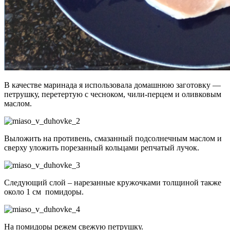
В качестве маринада я использовала домашнюю заготовку —
петрушку, перетертую с чесноком, чили-перцем и оливковым
маслом.
Выложить на противень, смазанный подсолнечным маслом и
сверху уложить порезанный кольцами репчатый лучок.
Следующий слой – нарезанные кружочками толщиной также
около 1 см помидоры.
На помидоры режем свежую петрушку.