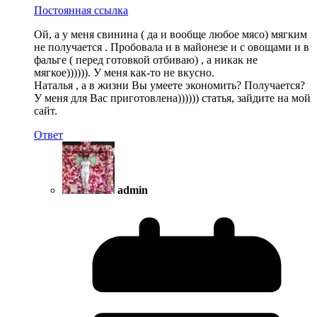
Постоянная ссылка
Ой, а у меня свинина ( да и вообще любое мясо) мягким
не получается . Пробовала и в майонезе и с овощами и в
фальге ( перед готовкой отбиваю) , а никак не
мягкое)))))). У меня как-то не вкусно.
Наталья , а в жизни Вы умеете экономить? Получается?
У меня для Вас приготовлена)))))) статья, зайдите на мой
сайт.
Ответ
admin