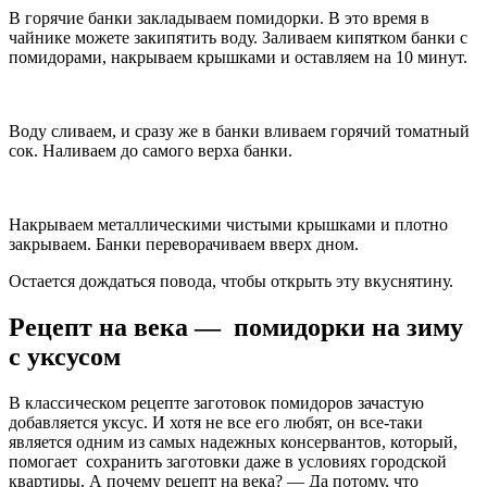
В горячие банки закладываем помидорки. В это время в
чайнике можете закипятить воду. Заливаем кипятком банки с
помидорами, накрываем крышками и оставляем на 10 минут.
Воду сливаем, и сразу же в банки вливаем горячий томатный
сок. Наливаем до самого верха банки.
Накрываем металлическими чистыми крышками и плотно
закрываем. Банки переворачиваем вверх дном.
Остается дождаться повода, чтобы открыть эту вкуснятину.
Рецепт на века — помидорки на зиму
с уксусом
В классическом рецепте заготовок помидоров зачастую
добавляется уксус. И хотя не все его любят, он все-таки
является одним из самых надежных консервантов, который,
помогает сохранить заготовки даже в условиях городской
квартиры. А почему рецепт на века? — Да потому, что