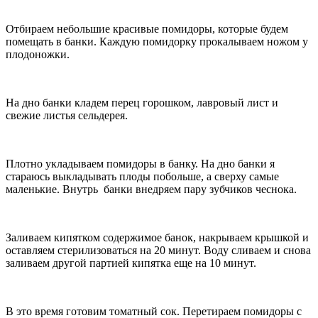
Отбираем небольшие красивые помидоры, которые будем
помещать в банки. Каждую помидорку прокалываем ножом у
плодоножки.
На дно банки кладем перец горошком, лавровый лист и
свежие листья сельдерея.
Плотно укладываем помидоры в банку. На дно банки я
стараюсь выкладывать плоды побольше, а сверху самые
маленькие. Внутрь банки внедряем пару зубчиков чеснока.
Заливаем кипятком содержимое банок, накрываем крышкой и
оставляем стерилизоваться на 20 минут. Воду сливаем и снова
заливаем другой партией кипятка еще на 10 минут.
В это время готовим томатный сок. Перетираем помидоры с