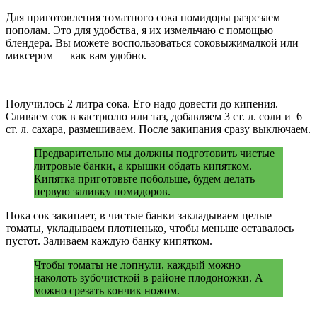
Для приготовления томатного сока помидоры разрезаем
пополам. Это для удобства, я их измельчаю с помощью
блендера. Вы можете воспользоваться соковыжималкой или
миксером — как вам удобно.
Получилось 2 литра сока. Его надо довести до кипения.
Сливаем сок в кастрюлю или таз, добавляем 3 ст. л. соли и 6
ст. л. сахара, размешиваем. После закипания сразу выключаем.
Предварительно мы должны подготовить чистые
литровые банки, а крышки обдать кипятком.
Кипятка приготовьте побольше, будем делать
первую заливку помидоров.
Пока сок закипает, в чистые банки закладываем целые
томаты, укладываем плотненько, чтобы меньше оставалось
пустот. Заливаем каждую банку кипятком.
Чтобы томаты не лопнули, каждый можно
наколоть зубочисткой в районе плодоножки. А
можно срезать кончик ножом.