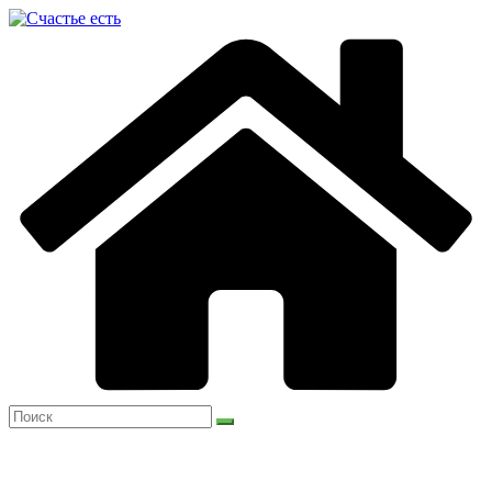
Перейти
к
содержимому