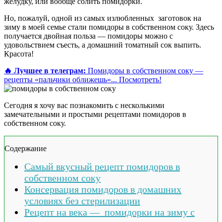
желудку, или вообще солить помидорки.
Но, пожалуй, одной из самых излюбленных заготовок на
зиму в моей семье стали помидоры в собственном соку. Здесь
получается двойная польза — помидоры можно с
удовольствием съесть, а домашний томатный сок выпить.
Красота!
🔥 Лучшее в телеграм:
Помидоры в собственном соку —
рецепты «пальчики оближешь»...
Посмотреть!
Сегодня я хочу вас познакомить с несколькими
замечательными и простыми рецептами помидоров в
собственном соку.
Содержание
Самый вкусный рецепт помидоров в
собственном соку
Консервация помидоров в домашних
условиях без стерилизации
Рецепт на века — помидорки на зиму с