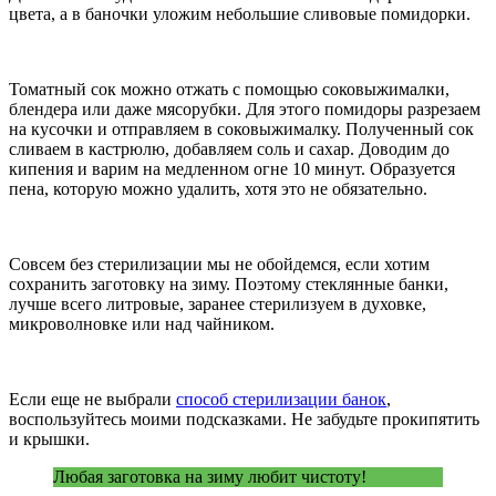
цвета, а в баночки уложим небольшие сливовые помидорки.
Томатный сок можно отжать с помощью соковыжималки,
блендера или даже мясорубки. Для этого помидоры разрезаем
на кусочки и отправляем в соковыжималку. Полученный сок
сливаем в кастрюлю, добавляем соль и сахар. Доводим до
кипения и варим на медленном огне 10 минут. Образуется
пена, которую можно удалить, хотя это не обязательно.
Совсем без стерилизации мы не обойдемся, если хотим
сохранить заготовку на зиму. Поэтому стеклянные банки,
лучше всего литровые, заранее стерилизуем в духовке,
микроволновке или над чайником.
Если еще не выбрали
способ стерилизации банок
,
воспользуйтесь моими подсказками. Не забудьте прокипятить
и крышки.
Любая заготовка на зиму любит чистоту!