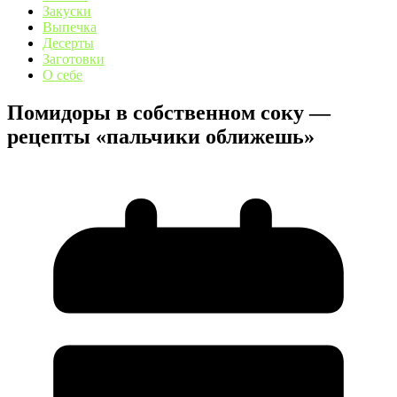
Закуски
Выпечка
Десерты
Заготовки
О себе
Помидоры в собственном соку —
рецепты «пальчики оближешь»