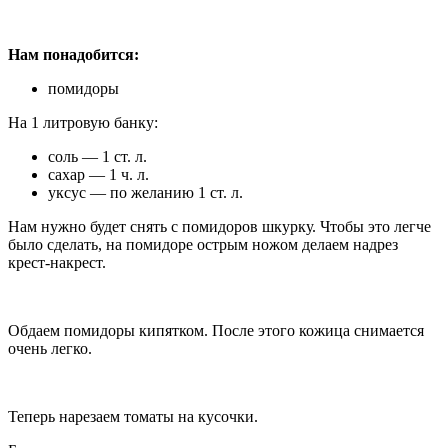
Нам понадобится:
помидоры
На 1 литровую банку:
соль — 1 ст. л.
сахар — 1 ч. л.
уксус — по желанию 1 ст. л.
Нам нужно будет снять с помидоров шкурку. Чтобы это легче
было сделать, на помидоре острым ножом делаем надрез
крест-накрест.
Обдаем помидоры кипятком. После этого кожица снимается
очень легко.
Теперь нарезаем томаты на кусочки.