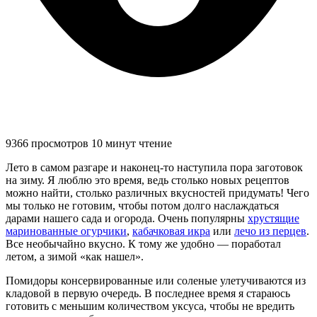
9366 просмотров
10 минут чтение
Лето в самом разгаре и наконец-то наступила пора заготовок
на зиму. Я люблю это время, ведь столько новых рецептов
можно найти, столько различных вкусностей придумать! Чего
мы только не готовим, чтобы потом долго наслаждаться
дарами нашего сада и огорода. Очень популярны
хрустящие
маринованные огурчики
,
кабачковая икра
или
лечо из перцев
.
Все необычайно вкусно. К тому же удобно — поработал
летом, а зимой «как нашел».
Помидоры консервированные или соленые улетучиваются из
кладовой в первую очередь. В последнее время я стараюсь
готовить с меньшим количеством уксуса, чтобы не вредить