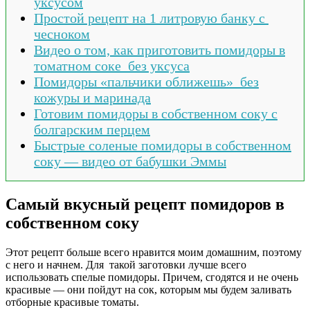
уксусом
Простой рецепт на 1 литровую банку с
чесноком
Видео о том, как приготовить помидоры в
томатном соке без уксуса
Помидоры «пальчики оближешь» без
кожуры и маринада
Готовим помидоры в собственном соку с
болгарским перцем
Быстрые соленые помидоры в собственном
соку — видео от бабушки Эммы
Самый вкусный рецепт помидоров в
собственном соку
Этот рецепт больше всего нравится моим домашним, поэтому
с него и начнем. Для такой заготовки лучше всего
использовать спелые помидоры. Причем, сгодятся и не очень
красивые — они пойдут на сок, которым мы будем заливать
отборные красивые томаты.