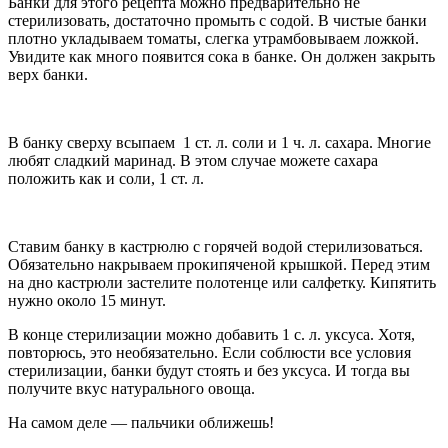
Банки для этого рецепта можно предварительно не
стерилизовать, достаточно промыть с содой. В чистые банки
плотно укладываем томаты, слегка утрамбовываем ложкой.
Увидите как много появится сока в банке. Он должен закрыть
верх банки.
В банку сверху всыпаем 1 ст. л. соли и 1 ч. л. сахара. Многие
любят сладкий маринад. В этом случае можете сахара
положить как и соли, 1 ст. л.
Ставим банку в кастрюлю с горячей водой стерилизоваться.
Обязательно накрываем прокипяченой крышкой. Перед этим
на дно кастрюли застелите полотенце или салфетку. Кипятить
нужно около 15 минут.
В конце стерилизации можно добавить 1 с. л. уксуса. Хотя,
повторюсь, это необязательно. Если соблюсти все условия
стерилизации, банки будут стоять и без уксуса. И тогда вы
получите вкус натурального овоща.
На самом деле — пальчики оближешь!