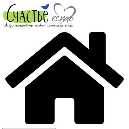
Перейти
к
содержимому