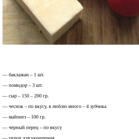
— баклажан – 1 шт.
— помидор – 3 шт.
— сыр – 150 – 200 гр.
— чеснок – по вкусу, я люблю много – 4 зубчика
— майонез – 100 гр.
— черный перец – по вкусу
— укроп для украшения