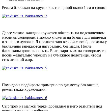
Режем баклажан на кружочки, толщиной около 1 см и солим.
Далее можно каждый кружочек обжарить на подсолнечном
масле на сковороде, а можно уложить на бумагу для выпечки
и запечь в духовке. Я предпочитаю второй способ, поскольку
баклажаны запекаются натурально, без масла. После
баклажаны должны остыть. Если жарить их на сковороде, то
после желательно уложить на бумажное полотенце, чтобы
стек лишний жир.
Помидоры подбираем примерно по диаметру баклажана,
режем также кружочками.
Сыр трем на мелкой терке, добавляем в него размятый под
прессом чеснок и майонез.