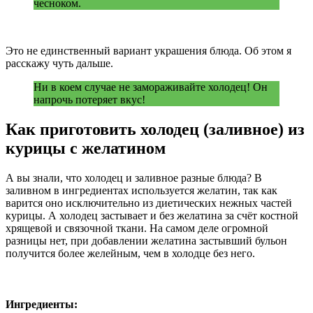
чесноком.
Это не единственный вариант украшения блюда. Об этом я
расскажу чуть дальше.
Ни в коем случае не замораживайте холодец! Он
напрочь потеряет вкус!
Как приготовить холодец (заливное) из
курицы с желатином
А вы знали, что холодец и заливное разные блюда? В
заливном в ингредиентах используется желатин, так как
варится оно исключительно из диетических нежных частей
курицы. А холодец застывает и без желатина за счёт костной
хрящевой и связочной ткани. На самом деле огромной
разницы нет, при добавлении желатина застывший бульон
получится более желейным, чем в холодце без него.
Ингредиенты: