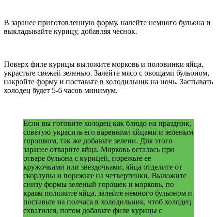
В заранее приготовленную форму, налейте немного бульона и
выкладывайте курицу, добавляя чеснок.
Поверх филе курицы выложите морковь и половинки яйца,
украстьте свежей зеленью. Залейте мясо с овощами бульоном,
накройте форму и поставьте в холодильник на ночь. Застывать
холодец будет 5-6 часов минимум.
Если вы готовите холодец как блюдо на праздник,
советую украсить его вареными яйцами и зеленым
горошком, так же добавьте зелени. Для этого
заранее отварите яйца. Морковь осталась при
отваре бульона с курицей, порежьте ее
кружочками или звездочками, яйца отделите от
скорлупы и порежьте на четвертинки. Выложите
снизу формы зеленый горошек и морковь, по
краям положите яйца, залейте немного бульоном и
поставьте на полчаса в холодильник, чтоб холодец
схватился, потом добавьте филе курицы с