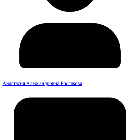
Анастасия Александровна Рослякова