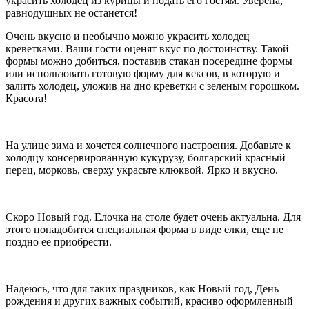
украсить холодец из курицы и подать его гостям. Уверена,
равнодушных не останется!
Очень вкусно и необычно можно украсить холодец
креветками. Ваши гости оценят вкус по достоинству. Такой
формы можно добиться, поставив стакан посередине формы
или использовать готовую форму для кексов, в которую и
залить холодец, уложив на дно креветки с зеленым горошком.
Красота!
На улице зима и хочется солнечного настроения. Добавьте к
холодцу консервированную кукурузу, болгарский красный
перец, морковь, сверху украсьте клюквой. Ярко и вкусно.
Скоро Новый год. Ёлочка на столе будет очень актуальна. Для
этого понадобится специальная форма в виде елки, еще не
поздно ее приобрести.
Надеюсь, что для таких праздников, как Новый год, День
рождения и других важных событий, красиво оформленный