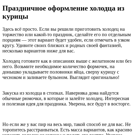
Праздничное оформление холодца из
курицы
Здесь всё просто. Если вы решили приготовить холодец на
торжество или какой-то праздник, сделайте его по отдельным
порциям — этот вариант будет удобен, если отмечать в узком
кругу. Удивите своих близких и родных своей фантазией,
несколько вариантов ниже для вас.
Холодец готовите как в описаниях выше с желатином или без
него. Возьмите необходимое количество формочек, на
донышко укладываете половинки яйца, сверху курицу с
чесноком и заливаете бульоном. Выглядит оригинально!
Закуска из холодца в стопках. Наверняка дома найдутся
обычные рюмочки, в которые и залейте холодец. Интересная
и полезная идея для праздника. Уверена, все будут в восторге.
Но если же у вас пир на весь мир, такой способ не для вас. Не
торопитесь расстраиваться. Есть масса вариантов, как красиво