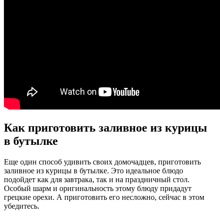
Как приготовить заливное из курицы
в бутылке
Еще один способ удивить своих домочадцев, приготовить
заливное из курицы в бутылке. Это идеальное блюдо
подойдет как для завтрака, так и на праздничный стол.
Особый шарм и оригинальность этому блюду придадут
грецкие орехи. А приготовить его несложно, сейчас в этом
убедитесь.