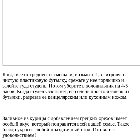
Когда все ингредиенты смешали, возьмите 1,5 литровую
чистую пластиковую бутылку, срежьте у нее горлышко и
залейте туда студень. Потом уберите в холодильник на 4-5
часов. Когда студень застынет, его очень просто извлечь из
бутылки, разрезав ее канцелярским или кухонным ножом.
Заливное из курицы с добавлением грецких орехов имеет
особый вкус, который понравится всей вашей семье. Такое
блюдо украсит любой праздничный стол. Готовьте с
удовольствием!