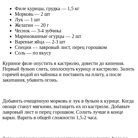
Филе курицы, грудка — 1,5 кг
Морковь — 2 шт
Лук — 1 шт
Желатин — 20 г
Чеснок — 3-4 зубчика
Маринованные огурцы — 2 шт
Вареные яйца — 2-3 шт
Специи — лавровый лист, перец горошком
Соль — по вкусу
Куриное филе опустить в кастрюлю, довести до кипения.
Первый бульон слить, ополоснуть курицу и кастрюлю. Залить
горячей водой из чайника и поставить на плиту, а после
закипания, убавить огонь.
Добавить очищенную морковь и лук в бульон к курице. Когда
овощи станут мягкими, вытащить их из кастрюли. Добавьте
лавровый лист и перец горошком. Солить лучше в конце
варки. Варить в общей сложности 1,5-2 часа.