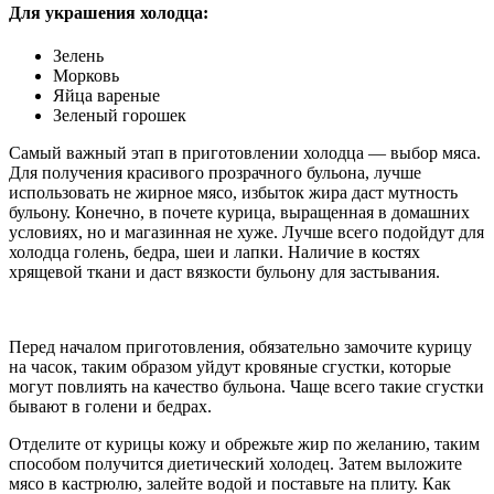
Для украшения холодца:
Зелень
Морковь
Яйца вареные
Зеленый горошек
Самый важный этап в приготовлении холодца — выбор мяса.
Для получения красивого прозрачного бульона, лучше
использовать не жирное мясо, избыток жира даст мутность
бульону. Конечно, в почете курица, выращенная в домашних
условиях, но и магазинная не хуже. Лучше всего подойдут для
холодца голень, бедра, шеи и лапки. Наличие в костях
хрящевой ткани и даст вязкости бульону для застывания.
Перед началом приготовления, обязательно замочите курицу
на часок, таким образом уйдут кровяные сгустки, которые
могут повлиять на качество бульона. Чаще всего такие сгустки
бывают в голени и бедрах.
Отделите от курицы кожу и обрежьте жир по желанию, таким
способом получится диетический холодец. Затем выложите
мясо в кастрюлю, залейте водой и поставьте на плиту. Как