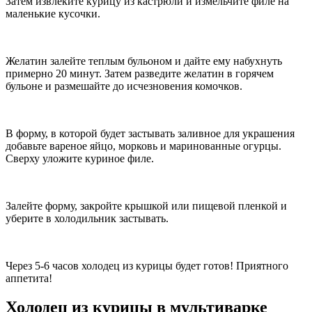
Затем извлеките курицу из кастрюли и измельчите филе на
маленькие кусочки.
Желатин залейте теплым бульоном и дайте ему набухнуть
примерно 20 минут. Затем разведите желатин в горячем
бульоне и размешайте до исчезновения комочков.
В форму, в которой будет застывать заливное для украшения
добавьте вареное яйцо, морковь и маринованные огурцы.
Сверху уложите куриное филе.
Залейте форму, закройте крышкой или пищевой пленкой и
уберите в холодильник застывать.
Через 5-6 часов холодец из курицы будет готов! Приятного
аппетита!
Холодец из курицы в мультиварке