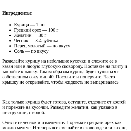
Ингредиенты:
Курица — 1 шт
Грецкий орех — 100 г
Желатин — 30 г
Чеснок — 3-4 зубчика
Перец молотый — по вкусу
Соль — по вкусу
Разделайте курицу на небольшие кусочки и сложите ее в
казан или в любую глубокую сковороду. Поставьте на плиту и
закройте крышку. Таким образом курица будет тушиться в
собственном соку мин 40. Посолите и поперчите. Часто
крышку не открывайте, чтобы жидкость не выпаривалась.
Как только курица будет готова, остудите, отделите от костей
и порежьте на кусочки. Разведите желатин, как указано в
инструкции, с водой.
Очистите чеснок и измельчите. Порежьте грецкий орех как
можно мельче. И теперь все смешайте в сковороде или казане,