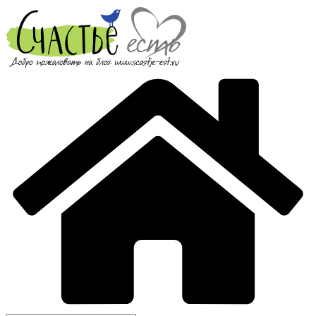
Перейти
к
содержимому