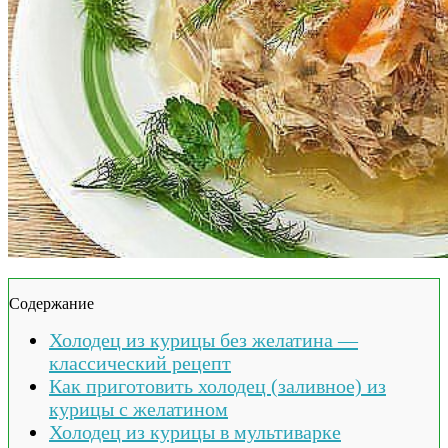
Содержание
Холодец из курицы без желатина —
классический рецепт
Как приготовить холодец (заливное) из
курицы с желатином
Холодец из курицы в мультиварке