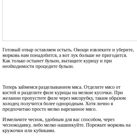
Готовый отвар оставляем остыть. Овощи извлеките и уберите,
морковь нам понадобится, а вот лук больше не пригодится.
Как только остынет бульон, вытащите курицу и при
необходимости процедите бульон.
Теперь займемся разделыванием мяса. Отделите мясо от
костей и разделите филе курицы на мелкие кусочки. При
желании пропустите филе через мясорубку, таким образом
холодец получится более однородным. Хотя лично я
предпочитаю просто мелко нарезанное мясо.
Измельчите чеснок, удобным для вас способом, через
чеснокодавку, либо мелко нашинкуйте. Порежьте морковь на
кружочки или кубиками.