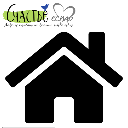
Перейти
к
содержимому