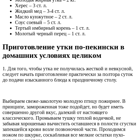
Херес – 3 ст. л.
Жидкий мед – 3-4 ст. л.
Масло кунжутное – 2 ст. л.
Соус соевый – 5 ст. л.
Тертый имбирный корень – 1 ст. л.
Молотый черный перец – 1 ст. л.
Приготовление утки по-пекински в
домашних условиях целиком
1. Для того, чтобы утка не получилась жесткой и невкусной,
следует начать приготовление практически за полтора суток
до подачи изысканного блюда к праздничному столу.
Выбираем свеже-заколотую молодую птицу пожирнее. В
принципе, замороженная тоже подойдет, но будет иметь
совершенно другой вкус, далекий от настоящего
классического. Промываем тушку теплой водичкой, не
забывая хорошенько вычистить оставшиеся в полости сгустки
запекшейся крови возле позвоночной части. Проходимся
ножом по шкурке, соскабливая все мелкие остатки пухо-