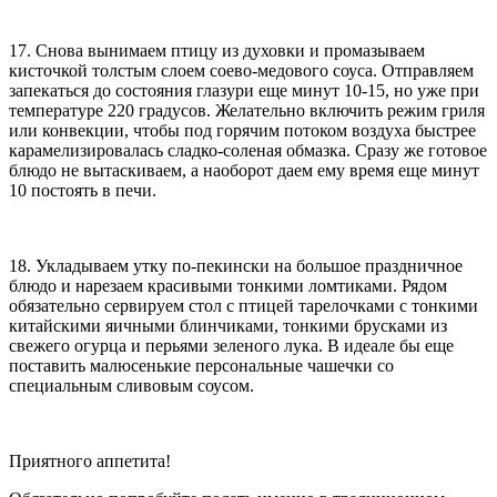
17. Снова вынимаем птицу из духовки и промазываем
кисточкой толстым слоем соево-медового соуса. Отправляем
запекаться до состояния глазури еще минут 10-15, но уже при
температуре 220 градусов. Желательно включить режим гриля
или конвекции, чтобы под горячим потоком воздуха быстрее
карамелизировалась сладко-соленая обмазка. Сразу же готовое
блюдо не вытаскиваем, а наоборот даем ему время еще минут
10 постоять в печи.
18. Укладываем утку по-пекински на большое праздничное
блюдо и нарезаем красивыми тонкими ломтиками. Рядом
обязательно сервируем стол с птицей тарелочками с тонкими
китайскими яичными блинчиками, тонкими брусками из
свежего огурца и перьями зеленого лука. В идеале бы еще
поставить малюсенькие персональные чашечки со
специальным сливовым соусом.
Приятного аппетита!