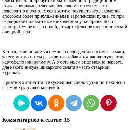
Обязательно попробуйте подать именно в традиционном
стиле с овощами, зеленью, лепешками и соусом – это
невероятно вкусно. А если хотите покушать это лакомство
способом более приближенным к европейской кухне, то при
сервировке положите к великолепной утке привычный
гарнир. Лучше всего подойдет картофельное пюре или легкий
овощной салат.
Кстати, если останется немного недоеденного птичьего мяса,
то его можно потом разогреть и добавить к лапше, тушеному
картофелю или лагману. А в остывшем виде можно нарезать
для какого-нибудь шикарного салата вместо отварной
курочки.
Приятного аппетита и вкуснейшей сочной утки по-пекински
с самой хрустящей корочкой!
Комментариев к статье: 15