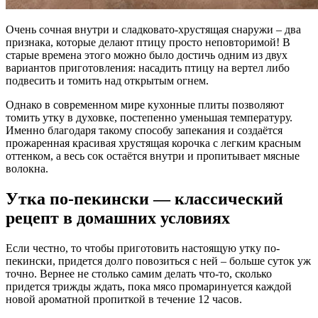
Очень сочная внутри и сладковато-хрустящая снаружи – два
признака, которые делают птицу просто неповторимой! В
старые времена этого можно было достичь одним из двух
вариантов приготовления: насадить птицу на вертел либо
подвесить и томить над открытым огнем.
Однако в современном мире кухонные плиты позволяют
томить утку в духовке, постепенно уменьшая температуру.
Именно благодаря такому способу запекания и создаётся
прожаренная красивая хрустящая корочка с легким красным
оттенком, а весь сок остаётся внутри и пропитывает мясные
волокна.
Утка по-пекински — классический
рецепт в домашних условиях
Если честно, то чтобы приготовить настоящую утку по-
пекински, придется долго повозиться с ней – больше суток уж
точно. Вернее не столько самим делать что-то, сколько
придется трижды ждать, пока мясо промаринуется каждой
новой ароматной пропиткой в течение 12 часов.