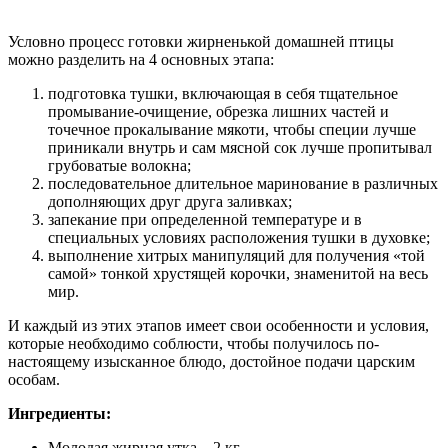
Условно процесс готовки жирненькой домашней птицы
можно разделить на 4 основных этапа:
подготовка тушки, включающая в себя тщательное
промывание-очищение, обрезка лишних частей и
точечное прокалывание мякоти, чтобы специи лучше
приникали внутрь и сам мясной сок лучше пропитывал
грубоватые волокна;
последовательное длительное маринование в различных
дополняющих друг друга заливках;
запекание при определенной температуре и в
специальных условиях расположения тушки в духовке;
выполнение хитрых манипуляций для получения «той
самой» тонкой хрустящей корочки, знаменитой на весь
мир.
И каждый из этих этапов имеет свои особенности и условия,
которые необходимо соблюсти, чтобы получилось по-
настоящему изысканное блюдо, достойное подачи царским
особам.
Ингредиенты:
Молодая жирная утка – 2 кг.