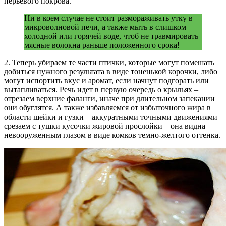
перьевого покрова.
Ни в коем случае не стоит размораживать утку в
микроволновой печи, а также мыть в слишком
холодной или горячей воде, чтоб не травмировать
мясные волокна раньше положенного срока!
2. Теперь убираем те части птички, которые могут помешать
добиться нужного результата в виде тоненькой корочки, либо
могут испортить вкус и аромат, если начнут подгорать или
вытапливаться. Речь идет в первую очередь о крыльях –
отрезаем верхние фаланги, иначе при длительном запекании
они обуглятся. А также избавляемся от избыточного жира в
области шейки и гузки – аккуратными точными движениями
срезаем с тушки кусочки жировой прослойки – она видна
невооруженным глазом в виде комков темно-желтого оттенка.