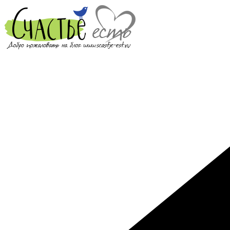
Перейти
к
содержимому