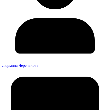
Людмила Черепанова