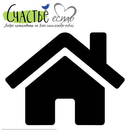
Перейти
к
содержимому