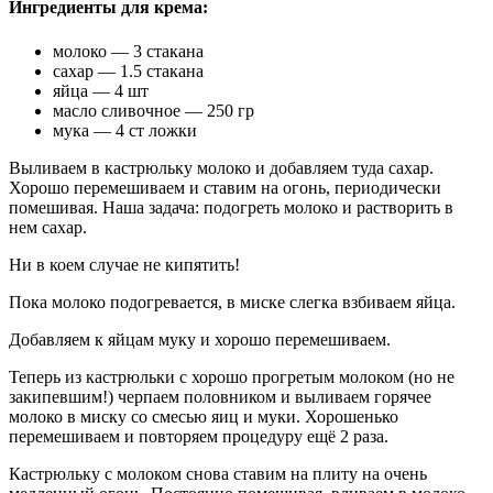
Ингредиенты для крема:
молоко — 3 стакана
сахар — 1.5 стакана
яйца — 4 шт
масло сливочное — 250 гр
мука — 4 ст ложки
Выливаем в кастрюльку молоко и добавляем туда сахар.
Хорошо перемешиваем и ставим на огонь, периодически
помешивая. Наша задача: подогреть молоко и растворить в
нем сахар.
Ни в коем случае не кипятить!
Пока молоко подогревается, в миске слегка взбиваем яйца.
Добавляем к яйцам муку и хорошо перемешиваем.
Теперь из кастрюльки с хорошо прогретым молоком (но не
закипевшим!) черпаем половником и выливаем горячее
молоко в миску со смесью яиц и муки. Хорошенько
перемешиваем и повторяем процедуру ещё 2 раза.
Кастрюльку с молоком снова ставим на плиту на очень