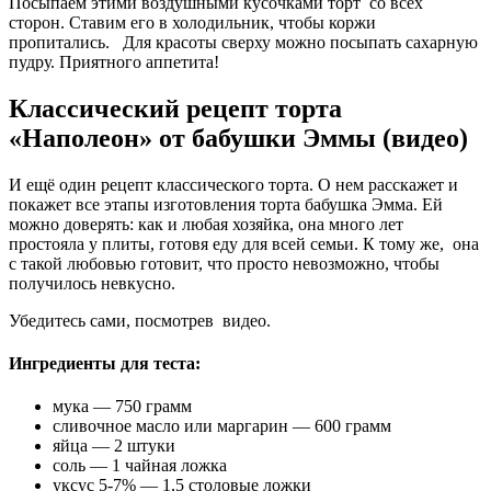
Посыпаем этими воздушными кусочками торт со всех
сторон. Ставим его в холодильник, чтобы коржи
пропитались. Для красоты сверху можно посыпать сахарную
пудру. Приятного аппетита!
Классический рецепт торта
«Наполеон» от бабушки Эммы (видео)
И ещё один рецепт классического торта. О нем расскажет и
покажет все этапы изготовления торта бабушка Эмма. Ей
можно доверять: как и любая хозяйка, она много лет
простояла у плиты, готовя еду для всей семьи. К тому же, она
с такой любовью готовит, что просто невозможно, чтобы
получилось невкусно.
Убедитесь сами, посмотрев видео.
Ингредиенты для теста:
мука — 750 грамм
сливочное масло или маргарин — 600 грамм
яйца — 2 штуки
соль — 1 чайная ложка
уксус 5-7% — 1,5 столовые ложки