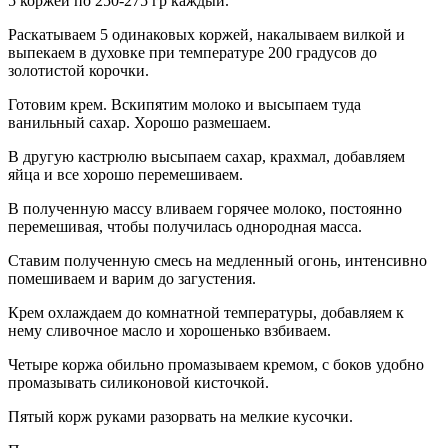
5 коржей по 250-275 гр каждый.
Раскатываем 5 одинаковых коржей, накалываем вилкой и
выпекаем в духовке при температуре 200 градусов до
золотистой корочки.
Готовим крем. Вскипятим молоко и высыпаем туда
ванильный сахар. Хорошо размешаем.
В другую кастрюлю высыпаем сахар, крахмал, добавляем
яйца и все хорошо перемешиваем.
В полученную массу вливаем горячее молоко, постоянно
перемешивая, чтобы получилась однородная масса.
Ставим полученную смесь на медленный огонь, интенсивно
помешиваем и варим до загустения.
Крем охлаждаем до комнатной температуры, добавляем к
нему сливочное масло и хорошенько взбиваем.
Четыре коржа обильно промазываем кремом, с боков удобно
промазывать силиконовой кисточкой.
Пятый корж руками разорвать на мелкие кусочки.