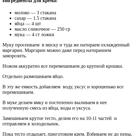
Ингредиенты для крема:
молоко — 3 стакана
сахар — 1.5 стакана
яйца — 4 шт
масло сливочное — 250 гр
мука — 4 ст ложки
Муку просеиваем в миску и туда же натираем охлажденный
маргарин. Маргарин можно даже перед натиранием
заморозить.
Ножом аккуратно все перемешиваем до крупной крошки.
Отдельно размешиваем яйцо.
В эту же емкость добавляем воду, уксус и хорошенько все
перемешиваем.
В муке делаем ямку и постепенно выливаем в нее
полученную смесь из яйца, воды и уксуса.
Замешиваем крутое тесто, делим его на 10-11 частей и
отправляем в холодильник.
Пока тесто отдыхает, приготовим крем. Взбиваем не до пены,