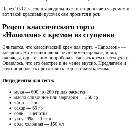
Через 10-12 часов в холодильнике торт пропитается кремом и
вот такой красивый кусочек сам просится в рот.
Рецепт классического торта
«Наполеон» с кремом из сгущенки
Считается, что классический крем для торта «Наполеон» —
заварной. Но хозяйки любят экспериментировать, и вот,
однажды, одна из них попробовала сделать крем из сгущенки.
Оказалось, что это быстрее и не менее вкусно. Предлагаем и
вам попробовать приготовить торт с таким кремом.
Ингредиенты для теста:
мука — 600 гр+200 гр для раскатки
масло сливочное или маргарин — 350 гр
яйцо — 2шт
сахар — 60 гр
соль — щепотка
уксус 9% — 1 ст.л
вода холодная — 150 мл