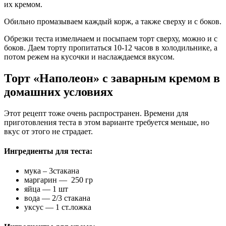
их кремом.
Обильно промазываем каждый корж, а также сверху и с боков.
Обрезки теста измельчаем и посыпаем торт сверху, можно и с
боков. Даем торту пропитаться 10-12 часов в холодильнике, а
потом режем на кусочки и наслаждаемся вкусом.
Торт «Наполеон» с заварным кремом в
домашних условиях
Этот рецепт тоже очень распространен. Времени для
приготовления теста в этом варианте требуется меньше, но
вкус от этого не страдает.
Ингредиенты для теста:
мука – 3стакана
маргарин — 250 гр
яйца — 1 шт
вода — 2/3 стакана
уксус — 1 ст.ложка