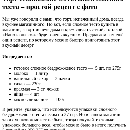
теста – простой рецепт с фото
Мы уже говорили с вами, что торт, испеченный дома, всегда
вкуснее магазинного. Но вот, если слоеное тесто купить в
магазине, а торт испечь дома и крем сделать самой, то такой
«Наполеон» тоже будет очень вкусным. Предлагаем вам ещё
один рецепт, по которому можно быстро приготовить этот
вкусный десерт.
Ингредиенты:
готовое слоеное бездрожжевое тесто — 5 шт. по 275г
молоко — 1 литр
ванильный сахар — 2 пачки
сахар — 230г
крахмал — 3 ст. ложки
яйца — 4 шт
масло сливочное — 100г
В рецепте указано, что используются упаковки слоеного
бездрожжевого теста весом по 275 гр. Но в вашем магазине
таких упаковок может не быть, тогда покупайте столько
упаковок большего веса, чтобы можно было в итоге получить