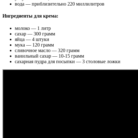
вода — приблизительно 220 миллилитров
Ингредиенты для крема:
молоко — 1 литр
сахар — 300 грамм
яйца — 4 штуки
мука — 120 грамм
сливочное масло — 320 грамм
ванильный сахар — 10-15 грамм
сахарная пудра для посыпки — 3 столовые ложки