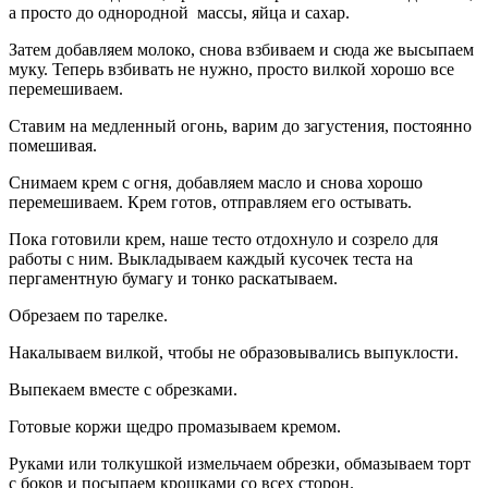
а просто до однородной массы, яйца и сахар.
Затем добавляем молоко, снова взбиваем и сюда же высыпаем
муку. Теперь взбивать не нужно, просто вилкой хорошо все
перемешиваем.
Ставим на медленный огонь, варим до загустения, постоянно
помешивая.
Снимаем крем с огня, добавляем масло и снова хорошо
перемешиваем. Крем готов, отправляем его остывать.
Пока готовили крем, наше тесто отдохнуло и созрело для
работы с ним. Выкладываем каждый кусочек теста на
пергаментную бумагу и тонко раскатываем.
Обрезаем по тарелке.
Накалываем вилкой, чтобы не образовывались выпуклости.
Выпекаем вместе с обрезками.
Готовые коржи щедро промазываем кремом.
Руками или толкушкой измельчаем обрезки, обмазываем торт
с боков и посыпаем крошками со всех сторон.