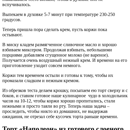
вспучивалось.
Выпекаем в духовке 5-7 минут при температуре 230-250
градусов.
Теперь пришла пора сделать крем, пусть коржи пока
остывают.
В миску кладем размягченное сливочное масло и хорошо
взбиваем миксером. Продолжая взбивать, небольшими
порциями добавляем сгущенное молоко (не вареное).
Получается очень воздушный нежный крем. И времени на его
приготовление уходит совсем немного.
Коржи тем временем остыли и готовы к тому, чтобы их
промазали сладким и нежным кремом.
Из обрезков теста делаем крошку, посыпаем ею торт сверху и с
боков, и ставим готовое наше кулинарное чудо в холодильник
часов на 10-12, чтобы коржи хорошо пропитались, стали
нежными и просто таяли во рту. Теперь наша задача –
проследить, чтобы никто из домашних, не выдержав
ожидания, не отрезал себе кусочек торта раньше времени.
Торт «Наполеон» из готового слоеного