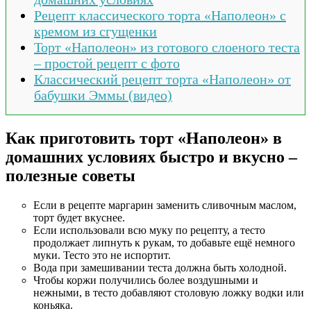
Рецепт классического торта «Наполеон» с
кремом из сгущенки
Торт «Наполеон» из готового слоеного теста
– простой рецепт с фото
Классический рецепт торта «Наполеон» от
бабушки Эммы (видео)
Как приготовить торт «Наполеон» в
домашних условиях быстро и вкусно –
полезные советы
Если в рецепте маргарин заменить сливочным маслом,
торт будет вкуснее.
Если использовали всю муку по рецепту, а тесто
продолжает липнуть к рукам, то добавьте ещё немного
муки. Тесто это не испортит.
Вода при замешивании теста должна быть холодной.
Чтобы коржи получились более воздушными и
нежными, в тесто добавляют столовую ложку водки или
коньяка.