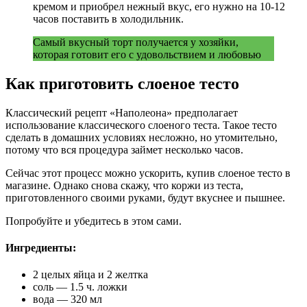
кремом и приобрел нежный вкус, его нужно на 10-12
часов поставить в холодильник.
Самый вкусный торт получается у хозяйки,
которая готовит его с удовольствием и любовью
Как приготовить слоеное тесто
Классический рецепт «Наполеона» предполагает
использование классического слоеного теста. Такое тесто
сделать в домашних условиях несложно, но утомительно,
потому что вся процедура займет несколько часов.
Сейчас этот процесс можно ускорить, купив слоеное тесто в
магазине. Однако снова скажу, что коржи из теста,
приготовленного своими руками, будут вкуснее и пышнее.
Попробуйте и убедитесь в этом сами.
Ингредиенты:
2 целых яйца и 2 желтка
соль — 1.5 ч. ложки
вода — 320 мл