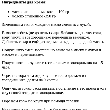
Ингредиенты для крема:
масло сливочное мягкое — 100 гр
молоко сгущенное -350 гр
Замешиваем тесто: холодное масло смешать с мукой.
В миске взбить (не до пены) яйца. Добавить щепотку соли,
воду, уксус и все хорошенько перемешать венчиком.
Добавить сахар и ещё раз перемешать до однородной массы.
Полученную смесь постепенно вливаем в миску с мукой и
маслом и перемешиваем.
Полученное в результате тесто ставим в холодильник на 1.5
часа.
Через полтора часа отдохнувшее тесто достаем из
холодильника, делим на 9 частей.
Одну часть тонко раскатываем, а остальные в это время пусть
ждут своей очереди в холодильнике.
Обрезаем корж по кругу при помощи тарелки.
Накалываем тесто вилкой, чтобы в духовке оно не