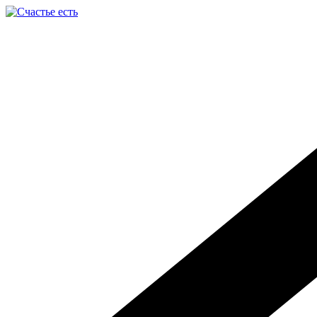
Перейти
к
содержимому