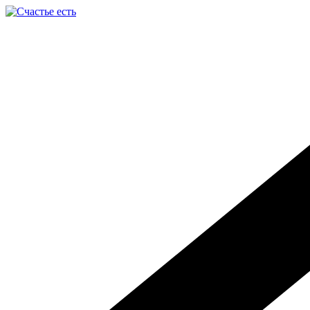
Перейти
к
содержимому