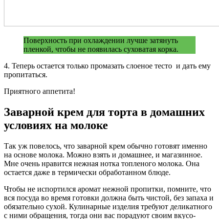
Поверхность при охлаждении лучше затянуть
пленкой, чтобы не появилась суховатая корка.
4. Теперь остается только промазать слоеное тесто и дать ему
пропитаться.
Приятного аппетита!
Заварной крем для торта в домашних
условиях на молоке
Так уж повелось, что заварной крем обычно готовят именно
на основе молока. Можно взять и домашнее, и магазинное.
Мне очень нравится нежная нотка топленого молока. Она
остается даже в термически обработанном блюде.
Чтобы не испортился аромат нежной пропитки, помните, что
вся посуда во время готовки должна быть чистой, без запаха и
обязательно сухой. Кулинарные изделия требуют деликатного
с ними обращения, тогда они вас порадуют своим вкусо-