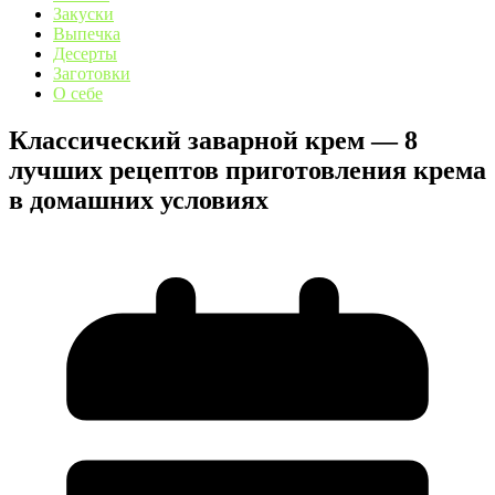
Закуски
Выпечка
Десерты
Заготовки
О себе
Классический заварной крем — 8
лучших рецептов приготовления крема
в домашних условиях