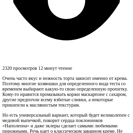
2320 просмотров
12 минут чтение
Очень часто вкус и нежность торта зависит именно от крема.
Поэтому многие хозяюшки для определенного вида теста со
временем выбирают какую-то свою определенную пропитку.
Кому-то нравится промазывать коржи маскарпоне с сахаром,
другие предпочли всему взбитые сливки, а некоторые
прикипели к маслянистым текстурам.
Но есть универсальный вариант, который будет великолепен с
медовой выпечкой, покорит сердца поклонников
«Наполеона» и даже эклеры сделает самыми любимыми
пирожными. Речь идет о классическом заварном креме. Не