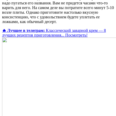
надо пугаться его названия. Вам не придется часами что-то
варить для него. На самом деле вы потратите всего минут 5-10
возле плиты. Однако приготовите настолько вкусную
консистенцию, что с удовольствием будете уплетать ее
ложками, как обычный десерт.
🔥 Лучшее в телеграм:
Классический заварной крем — 8
лучших рецептов приготовления...
Посмотреть!