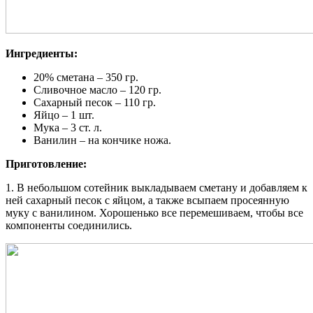
Ингредиенты:
20% сметана – 350 гр.
Сливочное масло – 120 гр.
Сахарный песок – 110 гр.
Яйцо – 1 шт.
Мука – 3 ст. л.
Ванилин – на кончике ножа.
Приготовление:
1. В небольшом сотейник выкладываем сметану и добавляем к
ней сахарный песок с яйцом, а также всыпаем просеянную
муку с ванилином. Хорошенько все перемешиваем, чтобы все
компоненты соединились.