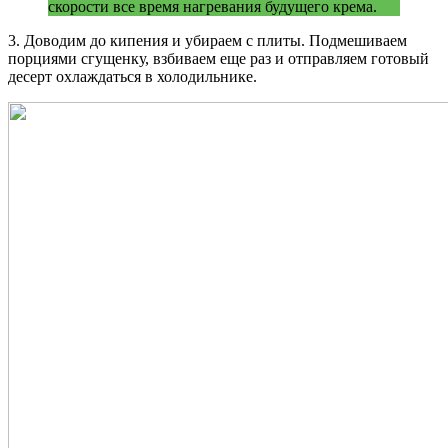
скорости все время нагревания будущего крема.
3. Доводим до кипения и убираем с плиты. Подмешиваем
порциями сгущенку, взбиваем еще раз и отправляем готовый
десерт охлаждаться в холодильнике.