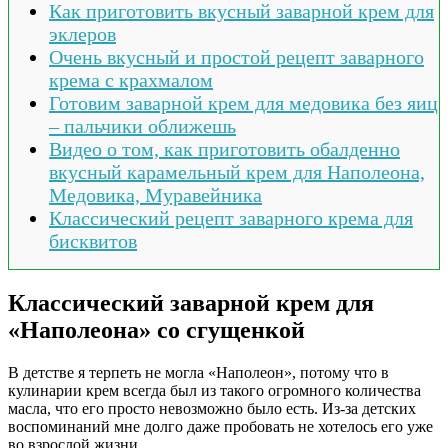
Как приготовить вкусный заварной крем для
эклеров
Очень вкусный и простой рецепт заварного
крема с крахмалом
Готовим заварной крем для медовика без яиц
– пальчики оближешь
Видео о том, как приготовить обалденно
вкусный карамельный крем для Наполеона,
Медовика, Муравейника
Классический рецепт заварного крема для
бисквитов
Классический заварной крем для
«Наполеона» со сгущенкой
В детстве я терпеть не могла «Наполеон», потому что в
кулинарии крем всегда был из такого огромного количества
масла, что его просто невозможно было есть. Из-за детских
воспоминаний мне долго даже пробовать не хотелось его уже
во взрослой жизни.