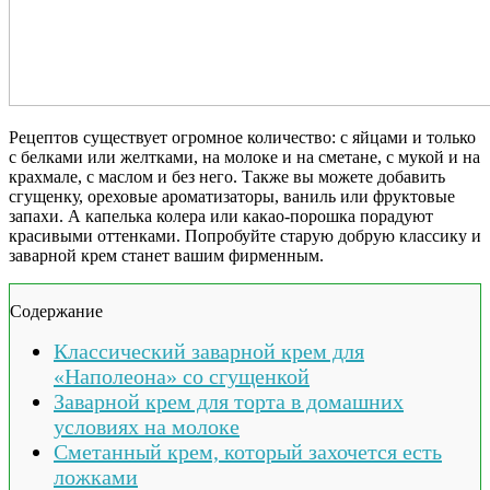
Рецептов существует огромное количество: с яйцами и только
с белками или желтками, на молоке и на сметане, с мукой и на
крахмале, с маслом и без него. Также вы можете добавить
сгущенку, ореховые ароматизаторы, ваниль или фруктовые
запахи. А капелька колера или какао-порошка порадуют
красивыми оттенками. Попробуйте старую добрую классику и
заварной крем станет вашим фирменным.
Содержание
Классический заварной крем для
«Наполеона» со сгущенкой
Заварной крем для торта в домашних
условиях на молоке
Сметанный крем, который захочется есть
ложками