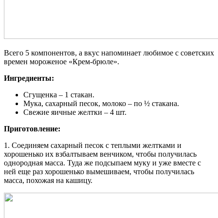
Всего 5 компонентов, а вкус напоминает любимое с советских
времен мороженое «Крем-брюле».
Ингредиенты:
Сгущенка – 1 стакан.
Мука, сахарный песок, молоко – по ½ стакана.
Свежие яичные желтки – 4 шт.
Приготовление:
1. Соединяем сахарный песок с теплыми желтками и
хорошенько их взбалтываем венчиком, чтобы получилась
однородная масса. Туда же подсыпаем муку и уже вместе с
ней еще раз хорошенько вымешиваем, чтобы получилась
масса, похожая на кашицу.