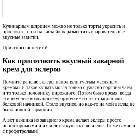
Кулинарным шприцем можно не только торты украсить и
прослоить, но и на капкейках разместить очаровательные
вкусные завитки.
Приятного аппетита!
Как приготовить вкусный заварной
крем для эклеров
Помните раньше эклеры наполняли густым масляным
кремом? Я такое кушать могла только с ужасно горячим чаем
и то только половинку пирожного. Потом было время, когда
эти вкусные воздушные «формочки» из теста заполняли
белковой начинкой. Стало вкуснее, но как-то на мой взгляд не
было полной гармонии.
А вот начинка из заварного крема делает эклеры просто
неповторимыми и их хочется кушать еще и еще. То же самое и
с профитролями!