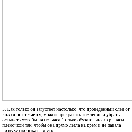
3. Как только он загустеет настолько, что проведенный след от
ложки не стекается, можно прекратить томление и убрать
остывать хотя бы на полчаса. Только обязательно закрываем
пленочкой так, чтобы она прямо легла на крем и не давала
воздуху проникать внутрь.