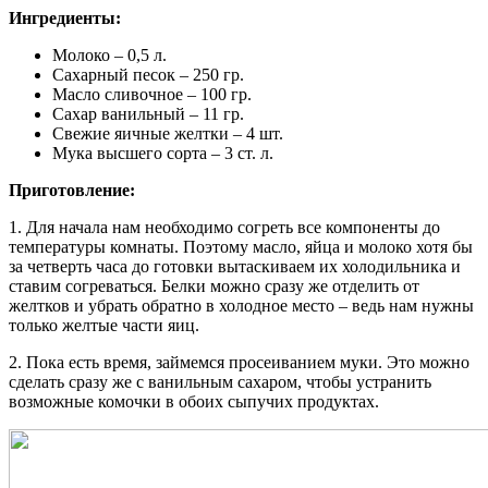
Ингредиенты:
Молоко – 0,5 л.
Сахарный песок – 250 гр.
Масло сливочное – 100 гр.
Сахар ванильный – 11 гр.
Свежие яичные желтки – 4 шт.
Мука высшего сорта – 3 ст. л.
Приготовление:
1. Для начала нам необходимо согреть все компоненты до
температуры комнаты. Поэтому масло, яйца и молоко хотя бы
за четверть часа до готовки вытаскиваем их холодильника и
ставим согреваться. Белки можно сразу же отделить от
желтков и убрать обратно в холодное место – ведь нам нужны
только желтые части яиц.
2. Пока есть время, займемся просеиванием муки. Это можно
сделать сразу же с ванильным сахаром, чтобы устранить
возможные комочки в обоих сыпучих продуктах.