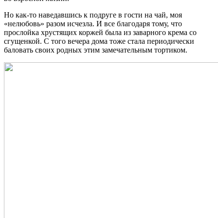
Но как-то наведавшись к подруге в гости на чай, моя
«нелюбовь» разом исчезла. И все благодаря тому, что
прослойка хрустящих коржей была из заварного крема со
сгущенкой. С того вечера дома тоже стала периодически
баловать своих родных этим замечательным тортиком.