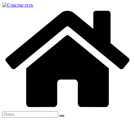
Перейти
к
содержимому