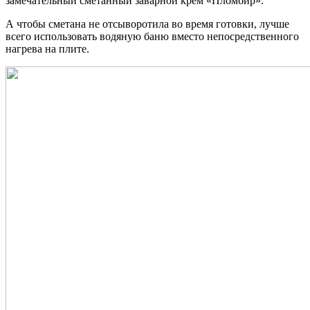
замечательный сметанный заварной крем «Пломбир».
А чтобы сметана не отсыворотила во время готовки, лучше
всего использовать водяную баню вместо непосредственного
нагрева на плите.