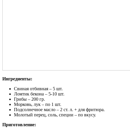
Ингредиенты:
Свиная отбивная – 5 шт.
Ломтик бекона – 5-10 шт.
Грибы – 200 гр.
Морковь, лук – по 1 шт.
Подсолнечное масло – 2 ст. л. + для фритюра.
Молотый перец, соль, специи – по вкусу.
Приготовление: