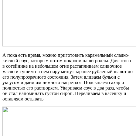
А пока есть время, можно приготовить карамельный сладко-
кислый соус, которым потом покроем наши роллы. Для этого
в сотейнике на небольшом огне растапливаем сливочное
масло и тушим на нем пару минут заранее рубленый шалот до
его полупрозрачного состояния. Затем вливаем бульон с
уксусом и даем им немного нагреться. Подсыпаем сахар и
полностью его растворяем. Увариваем соус в два раза, чтобы
он стал напоминать густой сироп. Переливаем в касешку и
оставляем остывать.