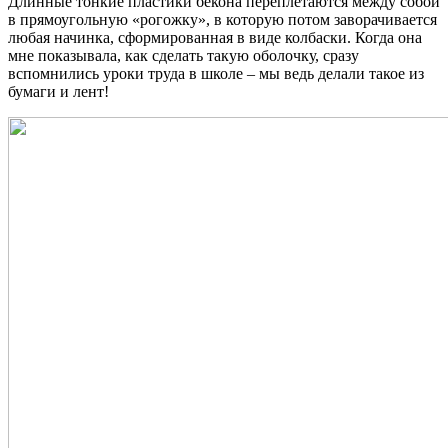
Длинные тонкие пластики бекона переплетаются между собой
в прямоугольную «рогожку», в которую потом заворачивается
любая начинка, сформированная в виде колбаски. Когда она
мне показывала, как сделать такую оболочку, сразу
вспомнились уроки труда в школе – мы ведь делали такое из
бумаги и лент!