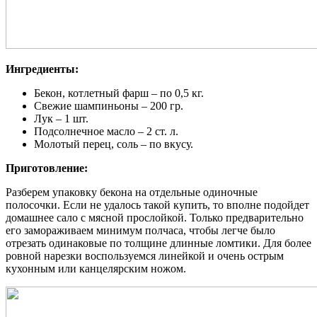
Ингредиенты:
Бекон, котлетный фарш – по 0,5 кг.
Свежие шампиньоны – 200 гр.
Лук – 1 шт.
Подсолнечное масло – 2 ст. л.
Молотый перец, соль – по вкусу.
Приготовление:
Разберем упаковку бекона на отдельные одиночные
полосочки. Если не удалось такой купить, то вполне подойдет
домашнее сало с мясной прослойкой. Только предварительно
его замораживаем минимум полчаса, чтобы легче было
отрезать одинаковые по толщине длинные ломтики. Для более
ровной нарезки воспользуемся линейкой и очень острым
кухонным или канцелярским ножом.