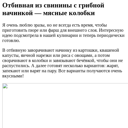
Отбивная из свинины с грибной
начинкой — мясные колобки
Я очень люблю зразы, но не всегда есть время, чтобы
приготовить пюре или фарш для внешнего слоя. Интересную
идею подсмотрела в нашей кулинарии и теперь периодически
готовлю.
В отбивную заворачивают начинку из картошки, квашеной
капусты, яичной нарезки или риса с овощами, а потом
сворачивают в колобки и завязывают бечёвкой, чтобы они не
распустились. А далее готовят несколько вариантов: жарят,
запекают или варят на пару. Все варианты получаются очень
вкусными!