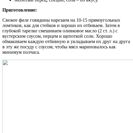
Приготовление:
Свежее филе говядины нарезаем на 10-15 прямоугольных
ломтиков, как для стейков и хорошо их отбиваем. Затем в
глубокой тарелке смешиваем оливковое масло (2 ст. л.) с
вустерским соусом, перцем и щепоткой соли. Хорошо
обмакиваем каждую отбивную и укладываем их друг на друга
в эту же посуду с соусом, чтобы мясо мариновалось как
минимум полчаса.