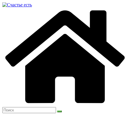
Перейти
к
содержимому