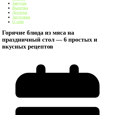
Закуски
Выпечка
Десерты
Заготовки
О себе
Горячие блюда из мяса на
праздничный стол — 6 простых и
вкусных рецептов