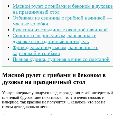
Мясной рулет с грибами и беконом в духовке
на праздничный стол
Отбивная из свинины с грибной начинкой —
мясные колобки
Рулетики из говядины с овощной начинкой
Свинина с черносливом, запеченная в
духовке и праздничный картофель
Фрикадельки под сыром, запеченные с
картошкой и грибами
Пьяная курица, тушеная в вине со сметаной
Мясной рулет с грибами и беконом в
духовке на праздничный стол
Увидев впервые у подруги на дне рождения такой интересный
плетеный брусок, мне показалось, что это очень сложно и,
наверное, так красиво не получится. Оказалось, что все на
самом деле довольно легко.