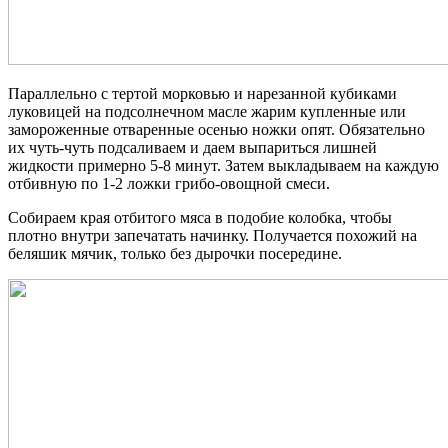
Параллельно с тертой морковью и нарезанной кубиками
луковицей на подсолнечном масле жарим купленные или
замороженные отваренные осенью ножки опят. Обязательно
их чуть-чуть подсаливаем и даем выпариться лишней
жидкости примерно 5-8 минут. Затем выкладываем на каждую
отбивную по 1-2 ложки грибо-овощной смеси.
Собираем края отбитого мяса в подобие колобка, чтобы
плотно внутри запечатать начинку. Получается похожий на
беляшик мячик, только без дырочки посередине.