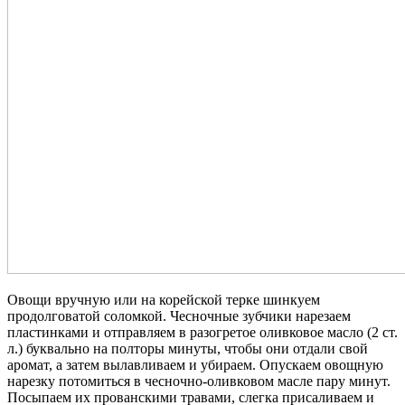
Овощи вручную или на корейской терке шинкуем
продолговатой соломкой. Чесночные зубчики нарезаем
пластинками и отправляем в разогретое оливковое масло (2 ст.
л.) буквально на полторы минуты, чтобы они отдали свой
аромат, а затем вылавливаем и убираем. Опускаем овощную
нарезку потомиться в чесночно-оливковом масле пару минут.
Посыпаем их прованскими травами, слегка присаливаем и