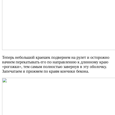
Теперь небольшой краешек подвернем на рулет и осторожно
начнем перекатывать его по направлению к длинному краю
«рогожки», тем самым полностью завернув в эту оболочку.
Запечатаем и прижмем по краям кончики бекона.