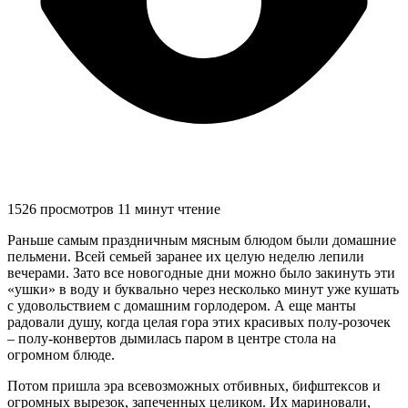
1526 просмотров
11 минут чтение
Раньше самым праздничным мясным блюдом были домашние
пельмени. Всей семьей заранее их целую неделю лепили
вечерами. Зато все новогодные дни можно было закинуть эти
«ушки» в воду и буквально через несколько минут уже кушать
с удовольствием с домашним горлодером. А еще манты
радовали душу, когда целая гора этих красивых полу-розочек
– полу-конвертов дымилась паром в центре стола на
огромном блюде.
Потом пришла эра всевозможных отбивных, бифштексов и
огромных вырезок, запеченных целиком. Их мариновали,