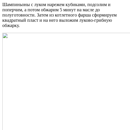
Шампиньоны с луком нарежем кубиками, подсолим и
поперчим, а потом обжарим 5 минут на масле до
полуготовности. Затем из котлетного фарша сформируем
квадратный пласт и на него выложим луково-грибную
обжарку.