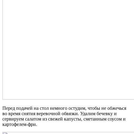
Перед подачей на стол немного остудим, чтобы не обжечься
во время снятия веревочной обвязки. Удалим бечевку и
сервируем салатом из свежей капусты, сметанным соусом и
картофелем-фри.